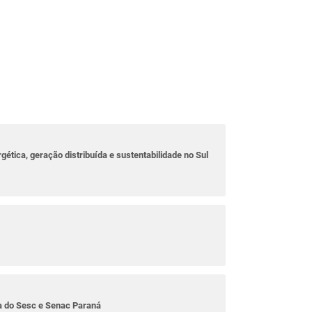
rgética, geração distribuída e sustentabilidade no Sul
ta do Sesc e Senac Paraná