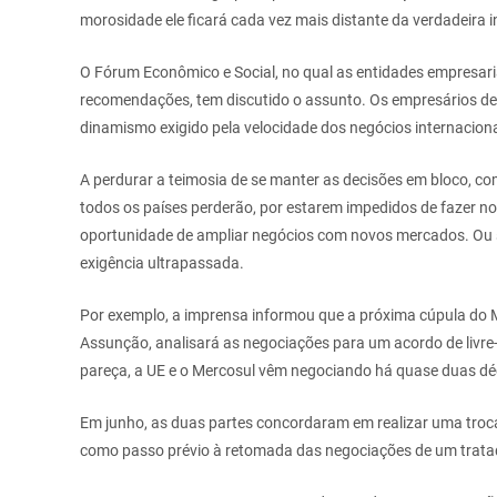
morosidade ele ficará cada vez mais distante da verdadeira 
O Fórum Econômico e Social, no qual as entidades empresari
recomendações, tem discutido o assunto. Os empresários de
dinamismo exigido pela velocidade dos negócios internaciona
A perdurar a teimosia de se manter as decisões em bloco, co
todos os países perderão, por estarem impedidos de fazer no
oportunidade de ampliar negócios com novos mercados. Ou se
exigência ultrapassada.
Por exemplo, a imprensa informou que a próxima cúpula do
Assunção, analisará as negociações para um acordo de livre-
pareça, a UE e o Mercosul vêm negociando há quase duas déc
Em junho, as duas partes concordaram em realizar uma troca d
como passo prévio à retomada das negociações de um tratado