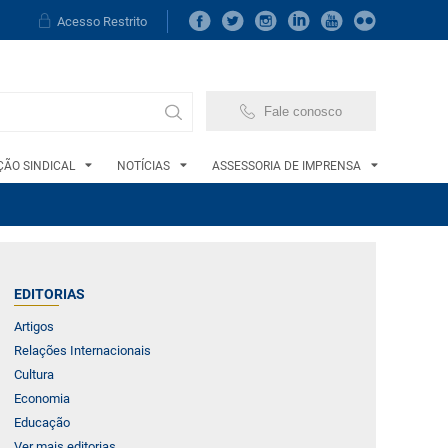
Acesso Restrito
Fale conosco
ÃO SINDICAL
NOTÍCIAS
ASSESSORIA DE IMPRENSA
EDITORIAS
Artigos
Relações Internacionais
Cultura
Economia
Educação
Ver mais editorias