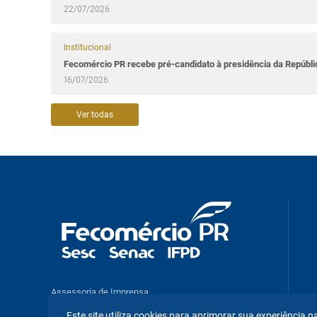
22/07/2026
Institucional
Fecomércio PR recebe pré-candidato à presidência da Repúbl
16/07/2026
Ver todas
Assessoria de Imprensa
Pesquisas e Análises Econômicas
Este site utiliza cookies para aprimorar sua experiência