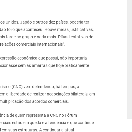
os Unidos, Japão e outros dez países, poderia ter
o foi o que aconteceu. Houve meras justificativas,
ais tarde no grupo e nada mais. Pífias tentativas de
relações comerciais internacionais”.
xpressão econômica que possui, não importaria
funcionasse sem as amarras que hoje praticamente
urismo (CNC) vem defendendo, há tempos, a
 a liberdade de realizar negociações bilaterais, em
multiplicação dos acordos comerciais.
riência de quem representa a CNC no Fórum
rciais estão em queda e a tendência é que continue
em suas estruturas. A continuar a atual