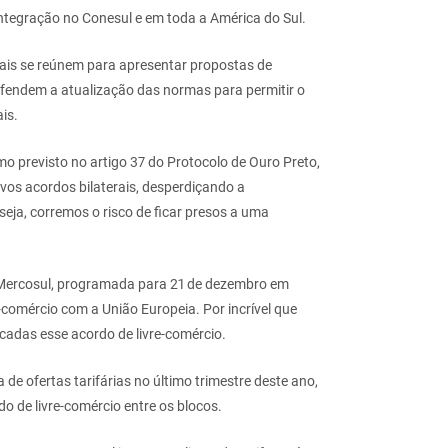
integração no Conesul e em toda a América do Sul.
ais se reúnem para apresentar propostas de
fendem a atualização das normas para permitir o
is.
mo previsto no artigo 37 do Protocolo de Ouro Preto,
vos acordos bilaterais, desperdiçando a
ja, corremos o risco de ficar presos a uma
 Mercosul, programada para 21 de dezembro em
comércio com a União Europeia. Por incrível que
adas esse acordo de livre-comércio.
e ofertas tarifárias no último trimestre deste ano,
 de livre-comércio entre os blocos.