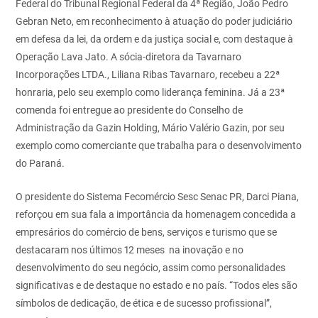
Federal do Tribunal Regional Federal da 4ª Região, João Pedro
Gebran Neto, em reconhecimento à atuação do poder judiciário
em defesa da lei, da ordem e da justiça social e, com destaque à
Operação
Lava Jato. A sócia-diretora da Tavarnaro
Incorporações LTDA., Liliana Ribas Tavarnaro, recebeu a 22ª
honraria, pelo seu exemplo como liderança feminina. Já a 23ª
comenda foi entregue ao presidente do Conselho de
Administração da Gazin Holding, Mário Valério Gazin, por seu
exemplo como comerciante que trabalha para o desenvolvimento
do Paraná.
O presidente do Sistema Fecomércio Sesc Senac PR, Darci Piana,
reforçou em sua fala a importância da homenagem
concedida a
empresários do comércio de bens, serviços e turismo que se
destacaram nos últimos 12 meses na inovação e no
desenvolvimento do seu negócio, assim como personalidades
significativas e de destaque no estado e no país. “Todos eles são
símbolos de dedicação, de ética e de sucesso profissional”,