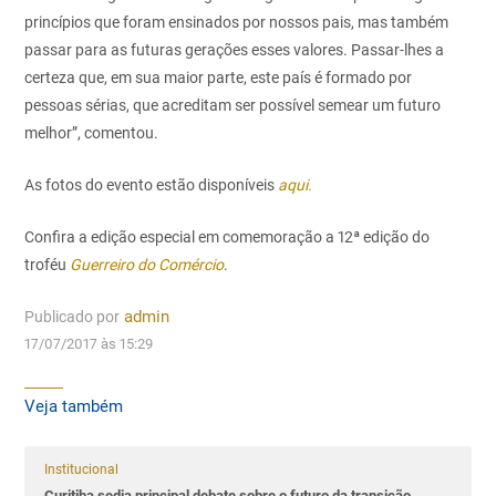
princípios que foram ensinados por nossos pais, mas também
passar para as futuras gerações esses valores. Passar-lhes a
certeza que, em sua maior parte, este país é formado por
pessoas sérias, que acreditam ser possível semear um futuro
melhor”, comentou.
As fotos do evento estão disponíveis
aqui.
Confira a edição especial em comemoração a 12ª edição do
troféu
Guerreiro do Comércio
.
Publicado por
admin
17/07/2017 às 15:29
Veja também
Institucional
Curitiba sedia principal debate sobre o futuro da transição