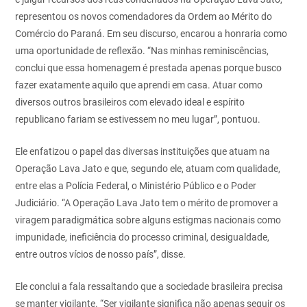
representou os novos comendadores da Ordem ao Mérito do
Comércio do Paraná. Em seu discurso, encarou a honraria como
uma oportunidade de reflexão. “Nas minhas reminiscências,
conclui que essa homenagem é prestada apenas porque busco
fazer exatamente aquilo que aprendi em casa. Atuar como
diversos outros brasileiros com elevado ideal e espírito
republicano fariam se estivessem no meu lugar”, pontuou.
Ele enfatizou o papel das diversas instituições que atuam na
Operação Lava Jato e que, segundo ele, atuam com qualidade,
entre elas a Polícia Federal, o Ministério Público e o Poder
Judiciário. “A Operação Lava Jato tem o mérito de promover a
viragem paradigmática sobre alguns estigmas nacionais como
impunidade, ineficiência do processo criminal, desigualdade,
entre outros vícios de nosso país”, disse.
Ele conclui a fala ressaltando que a sociedade brasileira precisa
se manter vigilante. “Ser vigilante significa não apenas seguir os