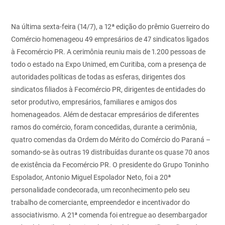
Na última sexta-feira (14/7), a 12ª edição do prêmio Guerreiro do
Comércio homenageou 49 empresários de 47 sindicatos ligados
à Fecomércio PR. A cerimônia reuniu mais de 1.200 pessoas de
todo o estado na Expo Unimed, em Curitiba, com a presença de
autoridades políticas de todas as esferas, dirigentes dos
sindicatos filiados à Fecomércio PR, dirigentes de entidades do
setor produtivo, empresários, familiares e amigos dos
homenageados.
Além de destacar empresários de diferentes
ramos do comércio, foram concedidas, durante a cerimônia,
quatro comendas da Ordem do Mérito do Comércio do Paraná –
somando-se às outras 19 distribuídas durante os quase 70 anos
de existência da Fecomércio PR. O presidente do Grupo Toninho
Espolador, Antonio Miguel Espolador Neto, foi a 20ª
personalidade condecorada, um reconhecimento pelo seu
trabalho de comerciante, empreendedor e incentivador do
associativismo. A 21ª
comenda foi entregue ao desembargador