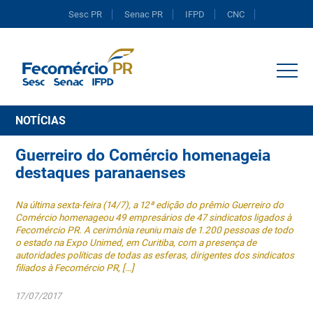
Sesc PR
Senac PR
IFPD
CNC
Portal do Comércio
NOTÍCIAS
Guerreiro do Comércio homenageia
destaques paranaenses
Na última sexta-feira (14/7), a 12ª edição do prêmio Guerreiro do
Comércio homenageou 49 empresários de 47 sindicatos ligados à
Fecomércio PR. A cerimônia reuniu mais de 1.200 pessoas de todo
o estado na Expo Unimed, em Curitiba, com a presença de
autoridades políticas de todas as esferas, dirigentes dos sindicatos
filiados à Fecomércio PR, […]
17/07/2017