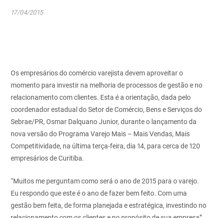
17/04/2015
Os empresários do comércio varejista devem aproveitar o
momento para investir na melhoria de processos de gestão e no
relacionamento com clientes. Esta é a orientação, dada pelo
coordenador estadual do Setor de Comércio, Bens e Serviços do
Sebrae/PR, Osmar Dalquano Junior, durante o lançamento da
nova versão do Programa Varejo Mais – Mais Vendas, Mais
Competitividade, na última terça-feira, dia 14, para cerca de 120
empresários de Curitiba.
“Muitos me perguntam como será o ano de 2015 para o varejo.
Eu respondo que este é o ano de fazer bem feito. Com uma
gestão bem feita, de forma planejada e estratégica, investindo no
relacionamento com os clientes e no propósito de sua empresa”,