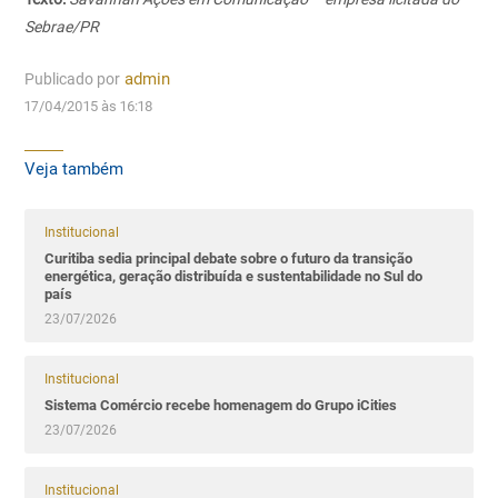
Sebrae/PR
Publicado por
admin
17/04/2015 às 16:18
Veja também
Institucional
Curitiba sedia principal debate sobre o futuro da transição
energética, geração distribuída e sustentabilidade no Sul do
país
23/07/2026
Institucional
Sistema Comércio recebe homenagem do Grupo iCities
23/07/2026
Institucional