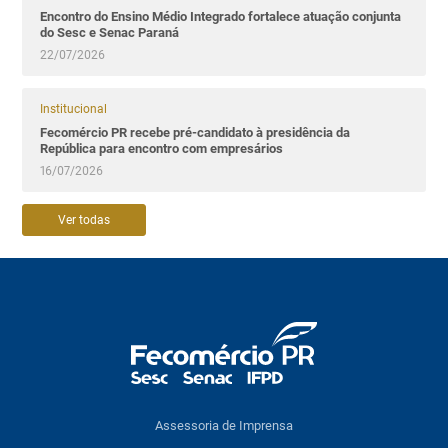
Encontro do Ensino Médio Integrado fortalece atuação conjunta
do Sesc e Senac Paraná
22/07/2026
Institucional
Fecomércio PR recebe pré-candidato à presidência da
República para encontro com empresários
16/07/2026
Ver todas
Assessoria de Imprensa