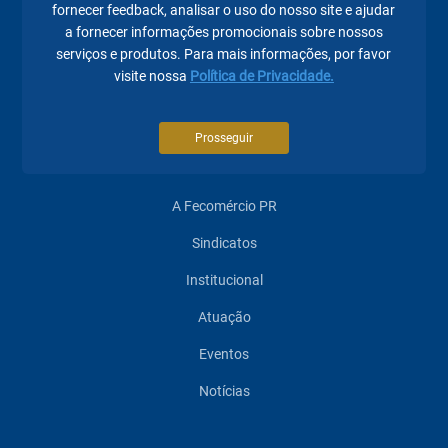
fornecer feedback, analisar o uso do nosso site e ajudar
federacao@fecomerciopr.com.br
a fornecer informações promocionais sobre nossos
serviços e produtos. Para mais informações, por favor
visite nossa
Política de Privacidade.
Prosseguir
Páginas mais visitadas
A Fecomércio PR
Sindicatos
Institucional
Atuação
Eventos
Notícias