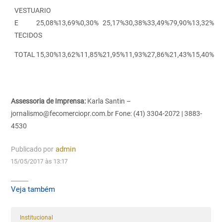
VESTUARIO
E
25,08%
13,69%
0,30%
25,17%
30,38%
33,49%
79,90%
13,32%
TECIDOS
TOTAL
15,30%
13,62%
11,85%
21,95%
11,93%
27,86%
21,43%
15,40%
Assessoria de Imprensa:
Karla Santin –
jornalismo@fecomerciopr.com.br
Fone: (41) 3304-2072 | 3883-
4530
Publicado por
admin
15/05/2017 às 13:17
Veja também
Institucional