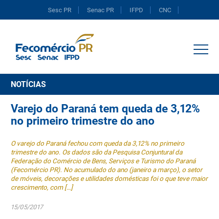
Sesc PR
Senac PR
IFPD
CNC
Portal do Comércio
NOTÍCIAS
Varejo do Paraná tem queda de 3,12%
no primeiro trimestre do ano
O varejo do Paraná fechou com queda da 3,12% no primeiro
trimestre do ano. Os dados são da Pesquisa Conjuntural da
Federação do Comércio de Bens, Serviços e Turismo do Paraná
(Fecomércio PR). No acumulado do ano (janeiro a março), o setor
de móveis, decorações e utilidades domésticas foi o que teve maior
crescimento, com […]
15/05/2017