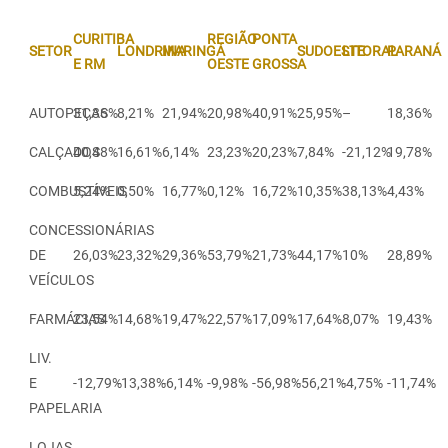
CURITIBA
REGIÃO
PONTA
SETOR
LONDRINA
MARINGÁ
SUDOESTE
LITORAL
PARANÁ
E RM
OESTE
GROSSA
AUTOPEÇAS
31,36%
8,21%
21,94%
20,98%
40,91%
25,95%
–
18,36%
CALÇADOS
40,48%
16,61%
6,14%
23,23%
20,23%
7,84%
-21,12%
19,78%
COMBUSTÍVEIS
5,24%
0,50%
16,77%
0,12%
16,72%
10,35%
38,13%
4,43%
CONCESSIONÁRIAS
DE
26,03%
23,32%
29,36%
53,79%
21,73%
44,17%
10%
28,89%
VEÍCULOS
FARMÁCIAS
23,54%
14,68%
19,47%
22,57%
17,09%
17,64%
8,07%
19,43%
LIV.
E
-12,79%
-13,38%
-6,14%
-9,98%
-56,98%
-56,21%
-4,75%
-11,74%
PAPELARIA
LOJAS