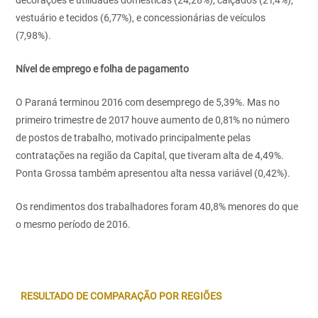
decorações e utilidades domésticas (24,28%), calçados (21,4%),
vestuário e tecidos (6,77%), e concessionárias de veículos
(7,98%).
Nível de emprego e folha de pagamento
O Paraná terminou 2016 com desemprego de 5,39%. Mas no
primeiro trimestre de 2017 houve aumento de 0,81% no número
de postos de trabalho, motivado principalmente pelas
contratações na região da Capital, que tiveram alta de 4,49%.
Ponta Grossa também apresentou alta nessa variável (0,42%).
Os rendimentos dos trabalhadores foram 40,8% menores do que
o mesmo período de 2016.
RESULTADO DE COMPARAÇÃO POR REGIÕES