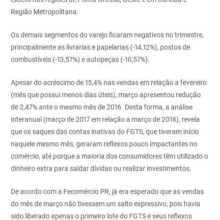
Região Metropolitana.
Os demais segmentos do varejo ficaram negativos no trimestre,
principalmente as livrarias e papelarias (-14,12%), postos de
combustíveis (-13,57%) e autopeças (-10,57%).
Apesar do acréscimo de 15,4% nas vendas em relação a fevereiro
(mês que possui menos dias úteis), março apresentou redução
de 2,47% ante o mesmo mês de 2016. Desta forma, a análise
interanual (março de 2017 em relação a março de 2016), revela
que os saques das contas inativas do FGTS, que tiveram início
naquele mesmo mês, geraram reflexos pouco impactantes no
comércio, até porque a maioria dos consumidores têm utilizado o
dinheiro extra para saldar dívidas ou realizar investimentos.
De acordo com a Fecomércio PR, já era esperado que as vendas
do mês de março não tivessem um salto expressivo, pois havia
sido liberado apenas o primeiro lote do FGTS e seus reflexos