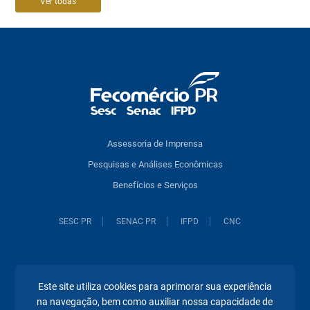
Ver todas
Assessoria de Imprensa
Pesquisas e Análises Econômicas
Benefícios e Serviços
SESC PR
SENAC PR
IFPD
CNC
Visconde do Rio Branco 931 • 6° andar
Este site utiliza cookies para aprimorar sua experiência
(41) 3883.4500
na navegação, bem como auxiliar nossa capacidade de