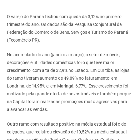
O varejo do Paraná fechou com queda da 3,12% no primeiro
trimestre do ano. Os dados são da Pesquisa Conjuntural da
Federação do Comércio de Bens, Serviços e Turismo do Paraná
(Fecomércio PR).
No acumulado do ano (janeiro a março), o setor de móveis,
decorações e utilidades domésticas foi o que teve maior
crescimento, com alta de 32,9% no Estado. Em Curitiba, as lojas
do ramo tiveram aumento de 49,89% no faturamento; em
Londrina, de 14,95% e, em Maringá, 6,77%. Esse crescimento foi
motivado pela grande oferta de novos imóveis e também porque
na Capital foram realizadas promoções muito agressivas para
alavancar as vendas.
Outro ramo com resultado positivo na média estadual foi o de
calçados, que registrou elevação de 10,52% na média estadual,
exceto nas regiões de Ponta Grossa, Oeste e em Curitiba e