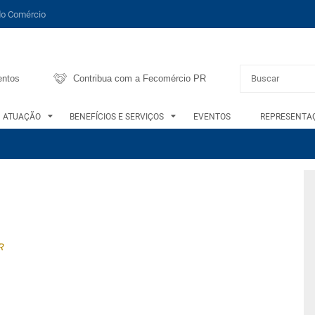
do Comércio
entos
Contribua com a Fecomércio PR
ATUAÇÃO
BENEFÍCIOS E SERVIÇOS
EVENTOS
REPRESENTAÇ
R