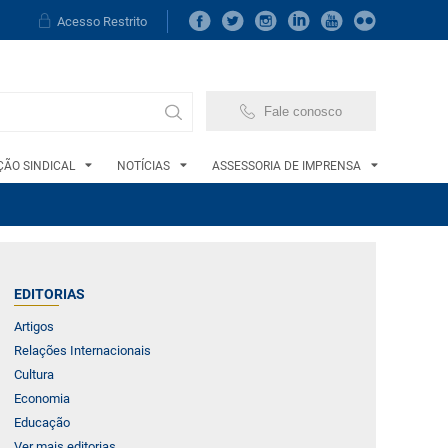
Acesso Restrito
Fale conosco
ÃO SINDICAL
NOTÍCIAS
ASSESSORIA DE IMPRENSA
EDITORIAS
Artigos
Relações Internacionais
Cultura
Economia
Educação
Ver mais editorias