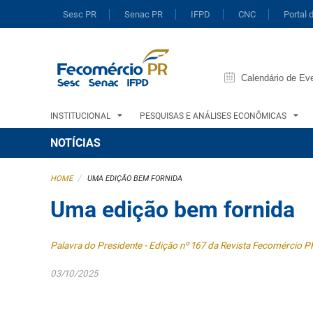
Sesc PR
Senac PR
IFPD
CNC
Portal 
Calendário de Ev
INSTITUCIONAL
PESQUISAS E ANÁLISES ECONÔMICAS
NOTÍCIAS
/
HOME
UMA EDIÇÃO BEM FORNIDA
Uma edição bem fornida
Palavra do Presidente - Edição nº 167 da Revista Fecomércio P
03/10/2025