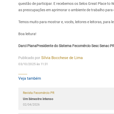
questão de participar. E recebemos os Selos Great Place to
as preocupações em aprimorar o ambiente de trabalho
para 
Temos muito para mostrar e, vocês, leitores e
leitoras, para ler
Boa leitura!
Darci Piana
Presidente do Sistema Fecomércio Sesc Senac P
Publicado por
Silvia Bocchese de Lima
03/10/2025 às 11:31
Veja também
Revista Fecomércio PR
Um bimestre intenso
02/04/2026