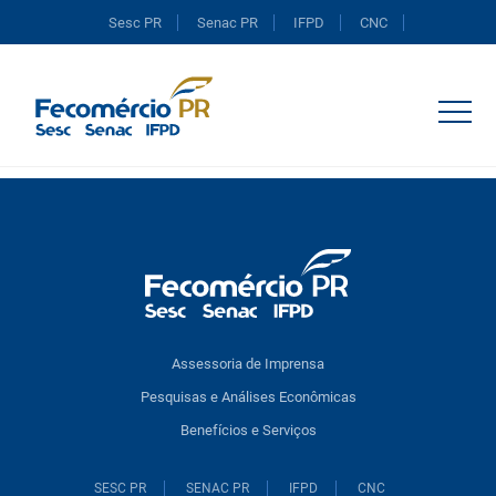
Sesc PR
Senac PR
IFPD
CNC
Portal do Comércio
Assessoria de Imprensa
Pesquisas e Análises Econômicas
Benefícios e Serviços
SESC PR
SENAC PR
IFPD
CNC