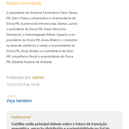
O presidente do Sistema Fecomércio Sesc Senac
PR, Darci Piana; o empresário e ex-presidente do
Sinca PR, Gumercindo Ferreira dos Santos Junior;
o presidente do Sinca PR, Paulo Hermínio
Pennacchi; o homenageado Edmar Sguario; o ex-
presidente do Sinca PR, Alceu Ribeiro; o consultor
na área de comércio e varejo e ex-presidente do
Sinca PR, Alceu Breda, e o conselheiro do Sesc
PR, conselheiro fiscal e ex-presidente do Sinca
PR, Eduardo Rubens de Andrade
Publicado por
admin
16/10/2013 às 14:49
Veja também
Institucional
Curitiba sedia principal debate sobre o futuro da transição
energética, geração distribuída e sustentabilidade no Sul do