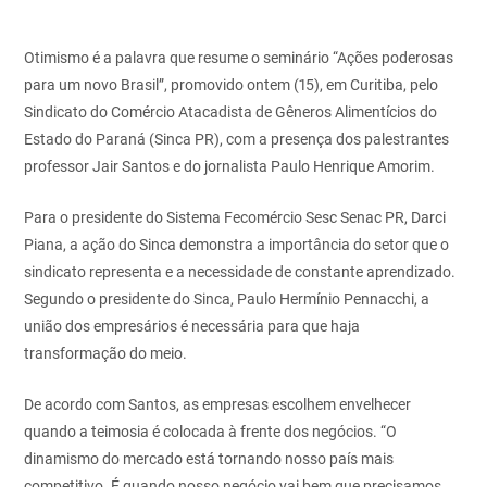
Otimismo é a palavra que resume o seminário “Ações poderosas
para um novo Brasil”, promovido ontem (15), em Curitiba, pelo
Sindicato do Comércio Atacadista de Gêneros Alimentícios do
Estado do Paraná (Sinca PR), com a presença dos palestrantes
professor Jair Santos e do jornalista Paulo Henrique Amorim.
Para o presidente do Sistema Fecomércio Sesc Senac PR, Darci
Piana, a ação do Sinca demonstra a importância do setor que o
sindicato representa e a necessidade de constante aprendizado.
Segundo o presidente do Sinca, Paulo Hermínio Pennacchi, a
união dos empresários é necessária para que haja
transformação do meio.
De acordo com Santos, as empresas escolhem envelhecer
quando a teimosia é colocada à frente dos negócios. “O
dinamismo do mercado está tornando nosso país mais
competitivo. É quando nosso negócio vai bem que precisamos