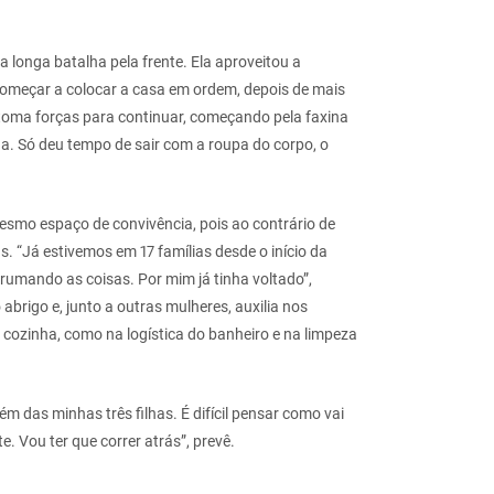
a longa batalha pela frente. Ela aproveitou a
começar a colocar a casa em ordem, depois de mais
 toma forças para continuar, começando pela faxina
. Só deu tempo de sair com a roupa do corpo, o
mesmo espaço de convivência, pois ao contrário de
. “Já estivemos em 17 famílias desde o início da
rumando as coisas. Por mim já tinha voltado”,
abrigo e, junto a outras mulheres, auxilia nos
da cozinha, como na logística do banheiro e na limpeza
ém das minhas três filhas. É difícil pensar como vai
. Vou ter que correr atrás”, prevê.