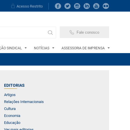
Acesso Restrito
Fale conosco
ÃO SINDICAL
NOTÍCIAS
ASSESSORIA DE IMPRENSA
EDITORIAS
Artigos
Relações Internacionais
Cultura
Economia
Educação
Ver mais editorias