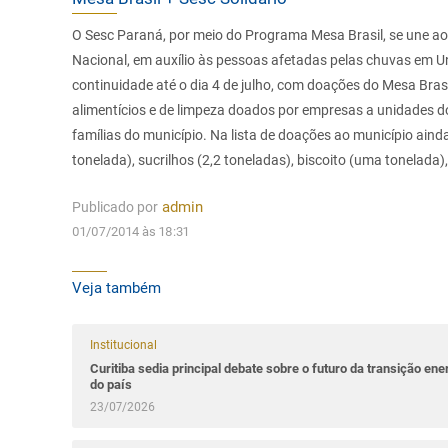
O Sesc Paraná, por meio do Programa Mesa Brasil, se une a
Nacional, em auxílio às pessoas afetadas pelas chuvas em Un
continuidade até o dia 4 de julho, com doações do Mesa Brasi
alimentícios e de limpeza doados por empresas a unidades d
famílias do município. Na lista de doações ao município aind
tonelada), sucrilhos (2,2 toneladas), biscoito (uma tonelada
Publicado por
admin
01/07/2014 às 18:31
Veja também
Institucional
Curitiba sedia principal debate sobre o futuro da transição ene
do país
23/07/2026