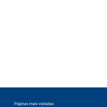
Páginas mais visitadas