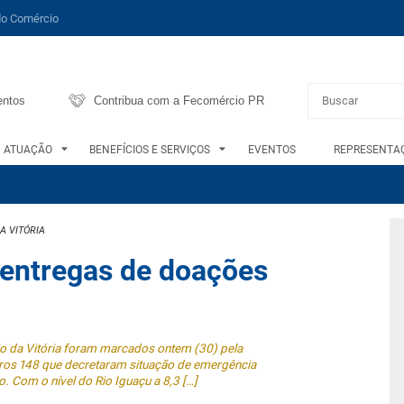
do Comércio
entos
Contribua com a Fecomércio PR
ATUAÇÃO
BENEFÍCIOS E SERVIÇOS
EVENTOS
REPRESENTAÇ
A VITÓRIA
 entregas de doações
o da Vitória foram marcados ontem (30) pela
tros 148 que decretaram situação de emergência
. Com o nível do Rio Iguaçu a 8,3 […]