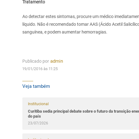
Tratamento
Ao detectar estes sintomas, procure um médico imediatament
líquido. Não é recomendado tomar AAS (Ácido Acetil Salicíli
sanguínea, e podem aumentar hemorragias.
Publicado por
admin
19/01/2016 às 11:25
Veja também
Institucional
Curitiba sedia principal debate sobre o futuro da transição ene
do país
23/07/2026