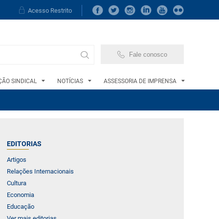
Acesso Restrito
Fale conosco
ÃO SINDICAL
NOTÍCIAS
ASSESSORIA DE IMPRENSA
EDITORIAS
Artigos
Relações Internacionais
Cultura
Economia
Educação
Ver mais editorias