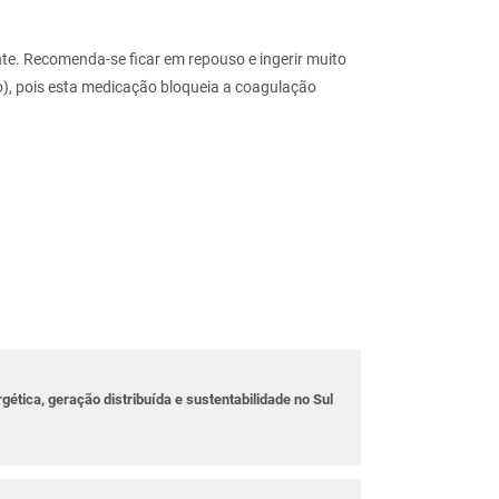
e. Recomenda-se ficar em repouso e ingerir muito
co), pois esta medicação bloqueia a coagulação
rgética, geração distribuída e sustentabilidade no Sul