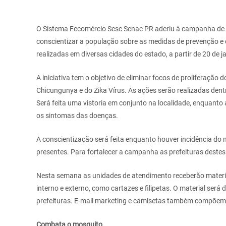
O Sistema Fecomércio Sesc Senac PR aderiu à campanha de 
conscientizar a população sobre as medidas de prevenção 
realizadas em diversas cidades do estado, a partir de 20 de ja
A iniciativa tem o objetivo de eliminar focos de proliferaçã
Chicungunya e do Zika Vírus. As ações serão realizadas dent
Será feita uma vistoria em conjunto na localidade, enquanto
os sintomas das doenças.
A conscientização será feita enquanto houver incidência do
presentes. Para fortalecer a campanha as prefeituras dest
Nesta semana as unidades de atendimento receberão material
interno e externo, como cartazes e filipetas. O material será
prefeituras. E-mail marketing e camisetas também compõem
Combata o mosquito