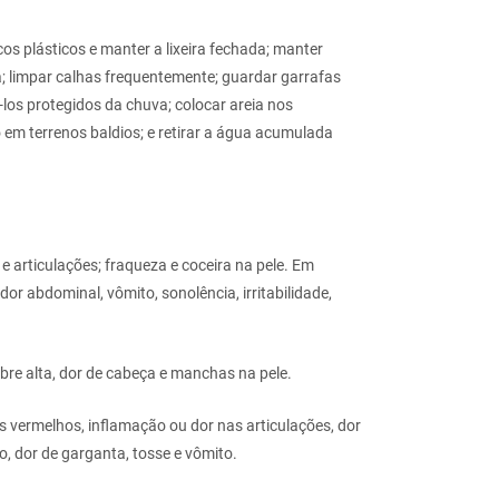
cos plásticos e manter a lixeira fechada; manter
; limpar calhas frequentemente; guardar garrafas
los protegidos da chuva; colocar areia nos
o em terrenos baldios; e retirar a água acumulada
 e articulações; fraqueza e coceira na pele. Em
r abdominal, vômito, sonolência, irritabilidade,
bre alta, dor de cabeça e manchas na pele.
os vermelhos, inflamação ou dor nas articulações, dor
, dor de garganta, tosse e vômito.