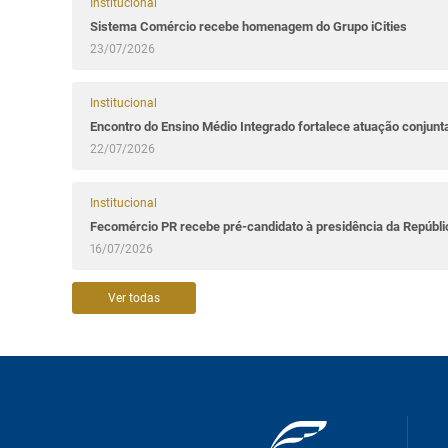
Institucional
Sistema Comércio recebe homenagem do Grupo iCities
23/07/2026
Institucional
Encontro do Ensino Médio Integrado fortalece atuação conjun
22/07/2026
Institucional
Fecomércio PR recebe pré-candidato à presidência da Repúbl
16/07/2026
Ver todas