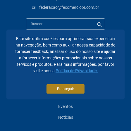
federacao@fecomerciopr.com.br
Este site utiliza cookies para aprimorar sua experiência
na navegação, bem como auxiliar nossa capacidade de
Páginas mais visitadas
fornecer feedback, analisar o uso do nosso site e ajudar
a fornecer informações promocionais sobre nossos
A Fecomércio PR
serviços e produtos. Para mais informações, por favor
visite nossa
Política de Privacidade.
Sindicatos
Institucional
Prosseguir
Atuação
Eventos
Notícias