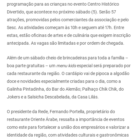
programação para as crianças no evento Centro Histórico
Divertido, que acontece no próximo sábado (5). Serão 57
atrações, promovidas pelos comerciantes da associação e pelo
Sesc. As atividades começam às 10h e seguem até 17h. Entre
estas, estão oficinas de artes e de culinária que exigem inscrição
antecipada. As vagas são limitadas e por ordem de chegada.
Além de um sábado cheio de brincadeiras para toda a família –
boa parte gratuitas – um
menu kids
especial será preparado por
cada restaurante da região. O cardápio vai de pipoca a algodão
doce e novidades especialmente criadas para o dia, como a
Galinha Pintadinha, do Bar do Alemão; Palhaço Chik Chik, do
Jokers e a Salsicha Descabelada, da Casa Lilás.
O presidente da Rede, Fernando Portella, proprietário do
restaurante Oriente Árabe, ressalta a importância de eventos
como este para fortalecer a união dos empresários e valorizar a
identidade da região, com atividades culturais e gastronômicas