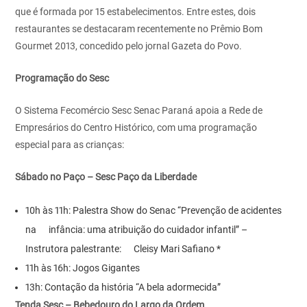
que é formada por 15 estabelecimentos. Entre estes, dois
restaurantes se destacaram recentemente no Prêmio Bom
Gourmet 2013, concedido pelo jornal Gazeta do Povo.
Programação do Sesc
O Sistema Fecomércio Sesc Senac Paraná apoia a Rede de
Empresários do Centro Histórico, com uma programação
especial para as crianças:
Sábado no Paço – Sesc Paço da Liberdade
10h às 11h: Palestra Show do Senac “Prevenção de acidentes
na infância: uma atribuição do cuidador infantil” –
Instrutora palestrante: Cleisy Mari Safiano *
11h às 16h: Jogos Gigantes
13h: Contação da história “A bela adormecida”
Tenda Sesc – Bebedouro do Largo da Ordem