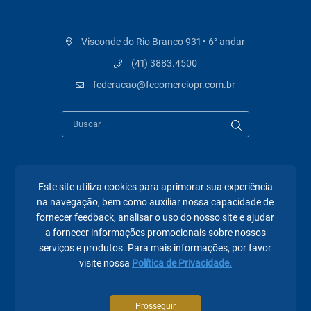
Visconde do Rio Branco 931 • 6° andar
(41) 3883.4500
federacao@fecomerciopr.com.br
Páginas mais visitadas
Este site utiliza cookies para aprimorar sua experiência
na navegação, bem como auxiliar nossa capacidade de
fornecer feedback, analisar o uso do nosso site e ajudar
A Fecomércio PR
a fornecer informações promocionais sobre nossos
Sindicatos
serviços e produtos. Para mais informações, por favor
visite nossa
Política de Privacidade.
Institucional
Atuação
Prosseguir