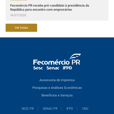
Fecomércio PR recebe pré-candidato à presidência da
República para encontro com empresários
16/07/2026
Ver todas
Assessoria de Imprensa
Pesquisas e Análises Econômicas
Benefícios e Serviços
SESC PR
SENAC PR
IFPD
CNC