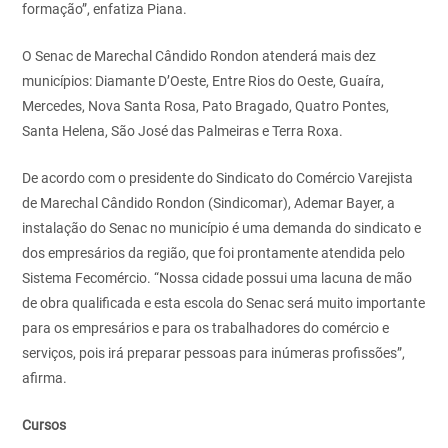
formação”, enfatiza Piana.
O Senac de Marechal Cândido Rondon atenderá mais dez
municípios: Diamante D’Oeste, Entre Rios do Oeste, Guaíra,
Mercedes, Nova Santa Rosa, Pato Bragado, Quatro Pontes,
Santa Helena, São José das Palmeiras e Terra Roxa.
De acordo com o presidente do Sindicato do Comércio Varejista
de Marechal Cândido Rondon (Sindicomar), Ademar Bayer, a
instalação do Senac no município é uma demanda do sindicato e
dos empresários da região, que foi prontamente atendida pelo
Sistema Fecomércio. “Nossa cidade possui uma lacuna de mão
de obra qualificada e esta escola do Senac será muito importante
para os empresários e para os trabalhadores do comércio e
serviços, pois irá preparar pessoas para inúmeras profissões”,
afirma.
Cursos