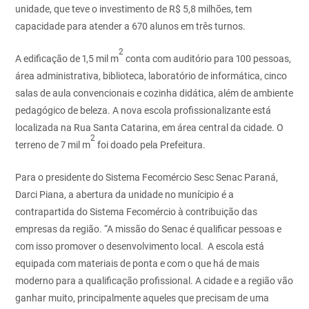
unidade, que teve o investimento de R$ 5,8 milhões, tem
capacidade para atender a 670 alunos em três turnos.
2
A edificação de 1,5 mil m
conta com auditório para 100 pessoas,
área administrativa, biblioteca, laboratório de informática, cinco
salas de aula convencionais e cozinha didática, além de ambiente
pedagógico de beleza. A nova escola profissionalizante está
localizada na Rua Santa Catarina, em área central da cidade. O
2
terreno de 7 mil m
foi doado pela Prefeitura.
Para o presidente do Sistema Fecomércio Sesc Senac Paraná,
Darci Piana, a abertura da unidade no munícipio é a
contrapartida do Sistema Fecomércio à contribuição das
empresas da região. “A missão do Senac é qualificar pessoas e
com isso promover o desenvolvimento local. A escola está
equipada com materiais de ponta e com o que há de mais
moderno para a qualificação profissional. A cidade e a região vão
ganhar muito, principalmente aqueles que precisam de uma