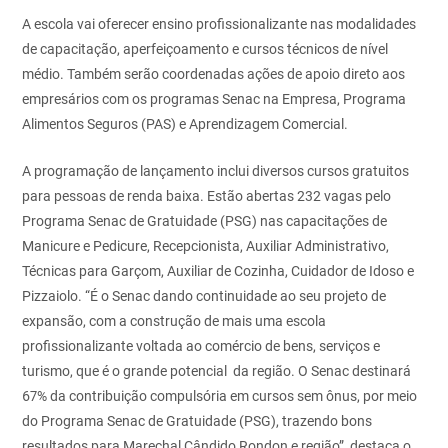
A escola vai oferecer ensino profissionalizante nas modalidades
de capacitação, aperfeiçoamento e cursos técnicos de nível
médio. Também serão coordenadas ações de apoio direto aos
empresários com os programas Senac na Empresa, Programa
Alimentos Seguros (PAS) e Aprendizagem Comercial.
A programação de lançamento inclui diversos cursos gratuitos
para pessoas de renda baixa. Estão abertas 232 vagas pelo
Programa Senac de Gratuidade (PSG) nas capacitações de
Manicure e Pedicure, Recepcionista, Auxiliar Administrativo,
Técnicas para Garçom, Auxiliar de Cozinha, Cuidador de Idoso e
Pizzaiolo. “É o Senac dando continuidade ao seu projeto de
expansão, com a construção de mais uma escola
profissionalizante voltada ao comércio de bens, serviços e
turismo, que é o grande potencial da região. O Senac destinará
67% da contribuição compulsória em cursos sem ônus, por meio
do Programa Senac de Gratuidade (PSG), trazendo bons
resultados para Marechal Cândido Rondon e região”, destaca o