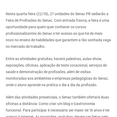
Nesta quarta-feira (22/10), 27 unidades do Senac PR sediarão a
Feira de Profissões do Senac. Com entrada franca, a feira é uma
oportunidade para quem quer conhecer os cursos
profissionalizantes do Senac e ter acesso ao que há de mais
novo no ensino de habilidades que garantem a tão sonhada vaga
no mercado de trabalho.
Entre as atividades gratuitas, haverá palestras, aulas-show,
exposições, oficinas, aplicação de teste vocacional, serviços de
saúde e demonstração de profissões, além de visitas
monitoradas aos ambientes e empresas pedagógicas do Senac,
onde o aluno aprende na prática o dia a dia da profissão.
Além das atividades presenciais, o Senac também ofertará duas
oficinas a distância: Como criar um blog e Gastronomia
funcional. Para participar é necessário ser maior de 16 anos e ter
acesso à internet. As inscrições, gratuitas, devem ser feitas pelo