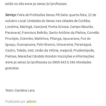
estão no site www.pr.senac.br/profissoes.
Serviço:
Feira de Profissões Senac PR
Data: quarta-feira, 22 de
outubro
Local: Unidades do Senac nas cidades de Curitiba,
Londrina, Maringá, Cascavel, Ponta Grossa, Campo Mourão,
Paranavaí, Francisco Beltrão, Santo Antônio da Platina, Cornélio
Procópio, Colombo, Matinhos, Pitanga, Apucarana, Foz do
Iguaçu, Guarapuava, Pato Branco, Umuarama, Paranaguá,
Castro, Toledo, Irati, União da Vitória, Ivaiporã, Prudentópolis,
Palmas, Marechal Cândido Rondon
Inscrições e informações:
www.pr.senac.br/profissoes ou 0800 643 6 346
Atividades
gratuitas
Texto: Carolina Lara
Publicado por
admin