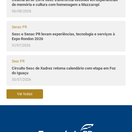
de memória e cultura com homenagem a Mazzaropi
06/08/2026
Senac PR
Sesc e Senac PR levam experiências, tecnologia e serviços à
Expo Rondon 2026
31/07/2026
Sesc PR
Circuito Sesc de Xadrez retoma calendário com etapa em Foz
do Iguaçu
30/07/2026
Ver todas