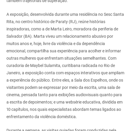
também trajetórias de superação.
A exposição, desenvolvida durante uma residência no Sesc Santa
Rita, no centro histórico de Paraty (RJ), reúne histórias
inspiradoras, como a de Marta Leiro, moradora da periferia de
Salvador (BA). Marta viveu um relacionamento abusivo por
muitos anos e, hoje, livre da violência e da dependência
emocional, compartilha sua experiência para acolher e informar
outras mulheres que enfrentam situações semelhantes. Com
curadoria de Maybel Sulamita, curitibana radicada no Rio de
Janeiro, a exposição conta com espaços interativos que ampliam
a experiência do público. Entre eles, a Sala dos Espelhos, onde os
visitantes podem se expressar por meio da escrita, uma sala de
cinema, pensada tanto para exibições audiovisuais quanto para
a escrita de depoimentos; e uma websérie educativa, dividida em
10 capítulos, nos quais especialistas abordam temas ligados ao
enfrentamento da violência doméstica.
Durante a semana, as visitas guiadas foram conduzidas pela