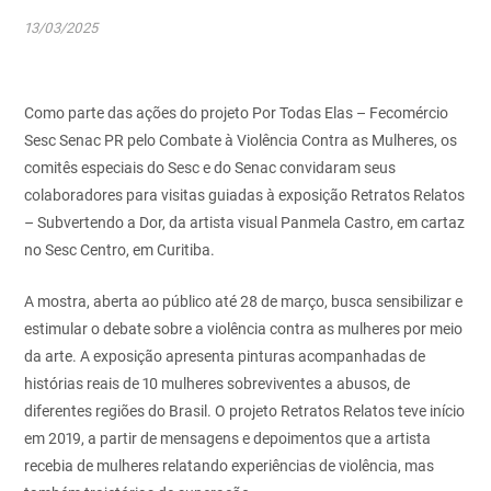
13/03/2025
Como parte das ações do projeto Por Todas Elas – Fecomércio
Sesc Senac PR pelo Combate à Violência Contra as Mulheres, os
comitês especiais do Sesc e do Senac convidaram seus
colaboradores para visitas guiadas à exposição Retratos Relatos
– Subvertendo a Dor, da artista visual Panmela Castro, em cartaz
no Sesc Centro, em Curitiba.
A mostra, aberta ao público até 28 de março, busca sensibilizar e
estimular o debate sobre a violência contra as mulheres por meio
da arte. A exposição apresenta pinturas acompanhadas de
histórias reais de 10 mulheres sobreviventes a abusos, de
diferentes regiões do Brasil. O projeto Retratos Relatos teve início
em 2019, a partir de mensagens e depoimentos que a artista
recebia de mulheres relatando experiências de violência, mas