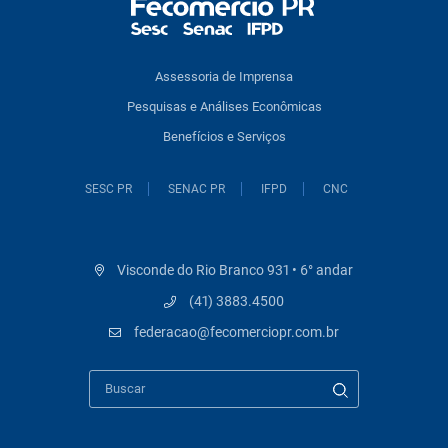
Assessoria de Imprensa
Pesquisas e Análises Econômicas
Benefícios e Serviços
SESC PR
SENAC PR
IFPD
CNC
Visconde do Rio Branco 931 • 6° andar
(41) 3883.4500
federacao@fecomerciopr.com.br