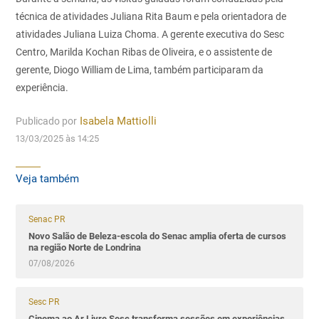
técnica de atividades Juliana Rita Baum e pela orientadora de
atividades Juliana Luiza Choma. A gerente executiva do Sesc
Centro, Marilda Kochan Ribas de Oliveira, e o assistente de
gerente, Diogo William de Lima, também participaram da
experiência.
Publicado por
Isabela Mattiolli
13/03/2025 às 14:25
Veja também
Senac PR
Novo Salão de Beleza-escola do Senac amplia oferta de cursos
na região Norte de Londrina
07/08/2026
Sesc PR
Cinema ao Ar Livre Sesc transforma sessões em experiências