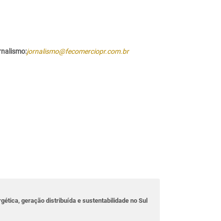
rnalismo:
jornalismo@fecomerciopr.com.br
rgética, geração distribuída e sustentabilidade no Sul