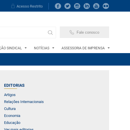
Acesso Restrito
Fale conosco
ÃO SINDICAL
NOTÍCIAS
ASSESSORIA DE IMPRENSA
EDITORIAS
Artigos
Relações Internacionais
Cultura
Economia
Educação
Ver mais editorias