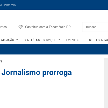
do Comércio
entos
Contribua com a Fecomércio PR
ATUAÇÃO
BENEFÍCIOS E SERVIÇOS
EVENTOS
REPRESENTAÇ
ES
 Jornalismo prorroga