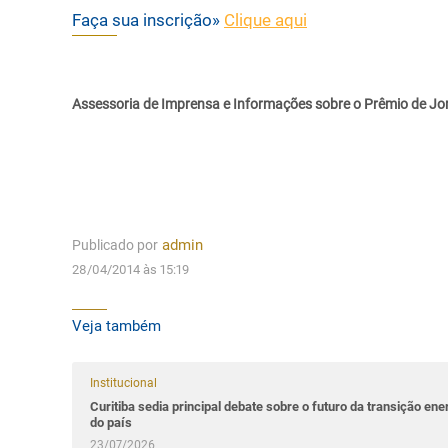
Faça sua inscrição»
Clique aqui
Assessoria de Imprensa e Informações sobre o Prêmio de Jo
Publicado por
admin
28/04/2014 às 15:19
Veja também
Institucional
Curitiba sedia principal debate sobre o futuro da transição ene
do país
23/07/2026