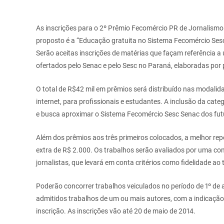
As inscrições para o 2º Prêmio Fecomércio PR de Jornalism
proposto é a “Educação gratuita no Sistema Fecomércio Ses
Serão aceitas inscrições de matérias que façam referência 
ofertados pelo Senac e pelo Sesc no Paraná, elaboradas por 
O total de R$42 mil em prêmios será distribuído nas modalida
internet, para profissionais e estudantes. A inclusão da cat
e busca aproximar o Sistema Fecomércio Sesc Senac dos fut
Além dos prêmios aos três primeiros colocados, a melhor rep
extra de R$ 2.000. Os trabalhos serão avaliados por uma co
jornalistas, que levará em conta critérios como fidelidade ao 
Poderão concorrer trabalhos veiculados no período de 1º de 
admitidos trabalhos de um ou mais autores, com a indicaç
inscrição. As inscrições vão até 20 de maio de 2014.