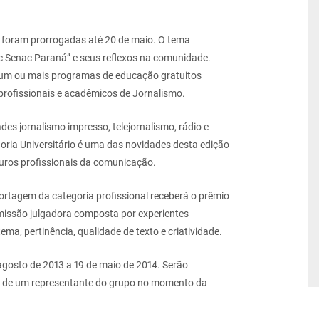
o foram prorrogadas até 20 de maio. O tema
c Senac Paraná” e seus reflexos na comunidade.
a um ou mais programas de educação gratuitos
profissionais e acadêmicos de Jornalismo.
des jornalismo impresso, telejornalismo, rádio e
egoria Universitário é uma das novidades desta edição
uros profissionais da comunicação.
ortagem da categoria profissional receberá o prêmio
missão julgadora composta por experientes
tema, pertinência, qualidade de texto e criatividade.
agosto de 2013 a 19 de maio de 2014. Serão
ão de um representante do grupo no momento da