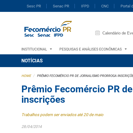
Sesc PR
Senac PR
IFPD
CNC
Portal 
Calendário de Ev
INSTITUCIONAL
PESQUISAS E ANÁLISES ECONÔMICAS
NOTÍCIAS
/
HOME
PRÊMIO FECOMÉRCIO PR DE JORNALISMO PRORROGA INSCRIÇÕ
Prêmio Fecomércio PR de
inscrições
Trabalhos podem ser enviados até 20 de maio
28/04/2014