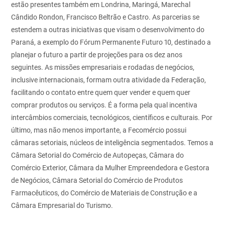
estão presentes também em Londrina, Maringá, Marechal
Cândido Rondon, Francisco Beltrão e Castro. As parcerias se
estendem a outras iniciativas que visam o desenvolvimento do
Paraná, a exemplo do Fórum Permanente Futuro 10, destinado a
planejar o futuro a partir de projeções para os dez anos
seguintes.
As missões empresariais e rodadas de negócios,
inclusive internacionais, formam outra atividade da Federação,
facilitando o contato entre quem quer vender e quem quer
comprar produtos ou serviços. É a forma pela qual incentiva
intercâmbios comerciais, tecnológicos, científicos e culturais.
Por
último, mas não menos importante, a Fecomércio possui
câmaras setoriais, núcleos de inteligência segmentados. Temos a
Câmara Setorial do Comércio de Autopeças, Câmara do
Comércio Exterior, Câmara da Mulher Empreendedora e Gestora
de Negócios, Câmara Setorial do Comércio de Produtos
Farmacêuticos, do Comércio de Materiais de Construção e a
Câmara Empresarial do Turismo.