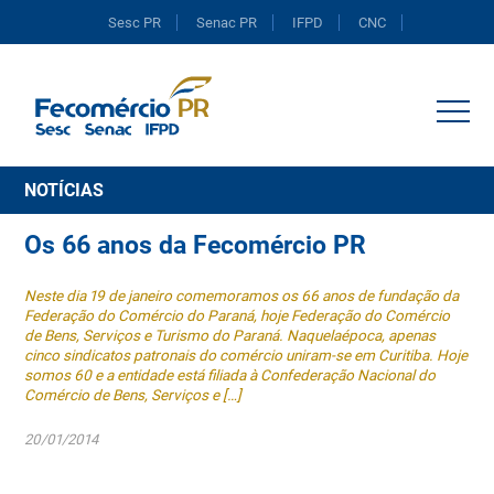
Sesc PR
Senac PR
IFPD
CNC
Portal do Comércio
NOTÍCIAS
Os 66 anos da Fecomércio PR
Neste dia 19 de janeiro comemoramos os 66 anos de fundação da
Federação do Comércio do Paraná, hoje Federação do Comércio
de Bens, Serviços e Turismo do Paraná. Naquelaépoca, apenas
cinco sindicatos patronais do comércio uniram-se em Curitiba. Hoje
somos 60 e a entidade está filiada à Confederação Nacional do
Comércio de Bens, Serviços e […]
20/01/2014