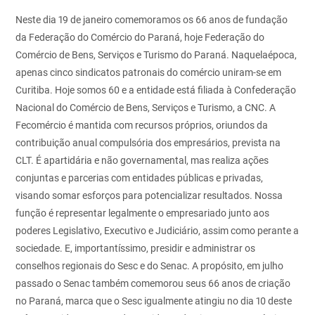
Neste dia 19 de janeiro comemoramos os 66 anos de fundação
da Federação do Comércio do Paraná, hoje Federação do
Comércio de Bens, Serviços e Turismo do Paraná. Naquelaépoca,
apenas cinco sindicatos patronais do comércio uniram-se em
Curitiba. Hoje somos 60 e a entidade está filiada à Confederação
Nacional do Comércio de Bens, Serviços e Turismo, a CNC. A
Fecomércio é mantida com recursos próprios, oriundos da
contribuição anual compulsória dos empresários, prevista na
CLT. É apartidária e não governamental, mas realiza ações
conjuntas e parcerias com entidades públicas e privadas,
visando somar esforços para potencializar resultados.
Nossa
função é representar legalmente o empresariado junto aos
poderes Legislativo, Executivo e Judiciário, assim como perante a
sociedade. E, importantíssimo, presidir e administrar os
conselhos regionais do Sesc e do Senac. A propósito, em julho
passado o Senac também comemorou seus 66 anos de criação
no Paraná, marca que o Sesc igualmente atingiu no dia 10 deste