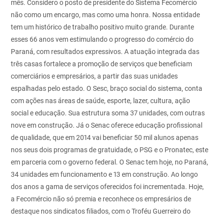
mês.
Considero o posto de presidente do Sistema Fecomércio
não como um encargo, mas como uma honra. Nossa entidade
tem um histórico de trabalho positivo muito grande. Durante
esses 66 anos vem estimulando o progresso do comércio do
Paraná, com resultados expressivos.
A atuação integrada das
três casas fortalece a promoção de serviços que beneficiam
comerciários e empresários, a partir das suas unidades
espalhadas pelo estado. O Sesc, braço social do sistema, conta
com ações nas áreas de saúde, esporte, lazer, cultura, ação
social e educação. Sua estrutura soma 37 unidades, com outras
nove em construção. Já o Senac oferece educação profissional
de qualidade, que em 2014 vai beneficiar 50 mil alunos apenas
nos seus dois programas de gratuidade, o PSG e o Pronatec, este
em parceria com o governo federal. O Senac tem hoje, no Paraná,
34 unidades em funcionamento e 13 em construção.
Ao longo
dos anos a gama de serviços oferecidos foi incrementada. Hoje,
a Fecomércio não só premia e reconhece os empresários de
destaque nos sindicatos filiados, com o Troféu Guerreiro do