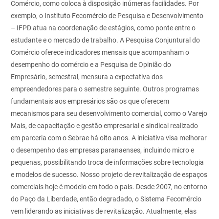
Comércio, como coloca à disposição inúmeras facilidades. Por
exemplo, o Instituto Fecomércio de Pesquisa e Desenvolvimento
– IFPD atua na coordenação de estágios, como ponte entre o
estudante e o mercado de trabalho. A Pesquisa Conjuntural do
Comércio oferece indicadores mensais que acompanham o
desempenho do comércio e a Pesquisa de Opinião do
Empresário, semestral, mensura a expectativa dos
empreendedores para o semestre seguinte.
Outros programas
fundamentais aos empresários são os que oferecem
mecanismos para seu desenvolvimento comercial, como o Varejo
Mais, de capacitação e gestão empresarial e sindical realizado
em parceria com o Sebrae há oito anos. A iniciativa visa melhorar
o desempenho
das empresas paranaenses, incluindo micro e
pequenas, possibilitando troca de informações sobre tecnologia
e modelos de sucesso.
Nosso projeto de revitalização de espaços
comerciais hoje é modelo em todo o país. Desde 2007, no entorno
do Paço da Liberdade, então degradado, o Sistema Fecomércio
vem liderando as iniciativas de revitalização. Atualmente,
elas