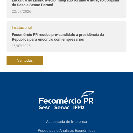
Encontro do Ensino Médio Integrado fortalece atuação conjunta
do Sesc e Senac Paraná
22/07/2026
Institucional
Fecomércio PR recebe pré-candidato à presidência da
República para encontro com empresários
16/07/2026
Ver todas
Assessoria de Imprensa
Pesquisas e Análises Econômicas