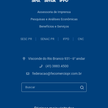
Assessoria de Imprensa
Pesquisas e Análises Econômicas
Benefícios e Serviços
SESC PR
SENAC PR
IFPD
CNC
Visconde do Rio Branco 931 • 6° andar
(41) 3883.4500
federacao@fecomerciopr.com.br