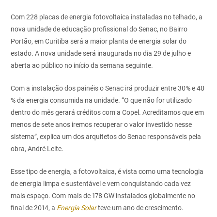
Com 228 placas de energia fotovoltaica instaladas no telhado, a
nova unidade de educação profissional do Senac, no Bairro
Portão, em Curitiba será a maior planta de energia solar do
estado. A nova unidade será inaugurada no dia 29 de julho e
aberta ao público no início da semana seguinte.
Com a instalação dos painéis o Senac irá produzir entre 30% e 40
% da energia consumida na unidade. “O que não for utilizado
dentro do mês gerará créditos com a Copel. Acreditamos que em
menos de sete anos iremos recuperar o valor investido nesse
sistema”, explica um dos arquitetos do Senac responsáveis pela
obra, André Leite.
Esse tipo de energia, a fotovoltaica, é vista como uma tecnologia
de energia limpa e sustentável e vem conquistando cada vez
mais espaço. Com mais de 178 GW instalados globalmente no
final de 2014, a
Energia Solar
teve um ano de crescimento.