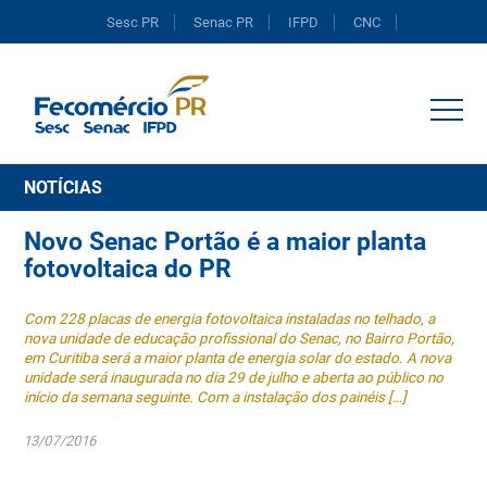
Sesc PR
Senac PR
IFPD
CNC
Portal do Comércio
NOTÍCIAS
Novo Senac Portão é a maior planta
fotovoltaica do PR
Com 228 placas de energia fotovoltaica instaladas no telhado, a
nova unidade de educação profissional do Senac, no Bairro Portão,
em Curitiba será a maior planta de energia solar do estado. A nova
unidade será inaugurada no dia 29 de julho e aberta ao público no
início da semana seguinte. Com a instalação dos painéis […]
13/07/2016