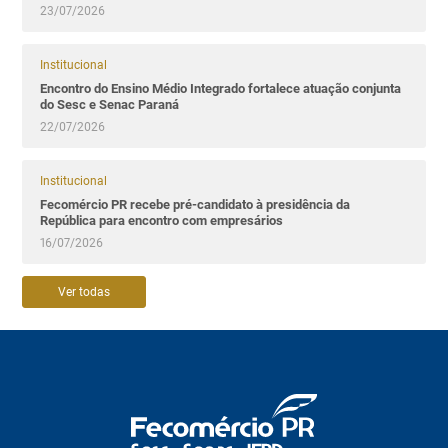
23/07/2026
Institucional
Encontro do Ensino Médio Integrado fortalece atuação conjunta
do Sesc e Senac Paraná
22/07/2026
Institucional
Fecomércio PR recebe pré-candidato à presidência da
República para encontro com empresários
16/07/2026
Ver todas