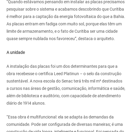
“Quando estávamos pensando em instalar as placas precisamos
pesquisar sobre o sistema e acabamos descobrindo que Curitiba
é melhor para a captação da energia fotovoltaica do que a Bahia.
As placas entram em fadiga com muito sol, porque elas têm um
limite de armazenamento, e o fato de Curitiba ser uma cidade
quase sempre nublada nos favoreceu”, destaca o arquiteto.
A unidade
A instalação das placas foi um dos determinantes para que a
obra recebesse o certifica Leed Platinun – o selo da construção
sustentável. A nova escola do Senac terá três mil m² destinados
a cursos nas áreas de gestão, comunicação, informática e saúde,
além de biblioteca e auditório, com capacidade de atendimento
diário de 1914 alunos.
“Essa obra é multifuncional: ela se adapta às demandas da
comunidade. Pode ser configurada de diversas maneiras; é uma
construção de vida longa, inteligente e funcional. Foi pensada do