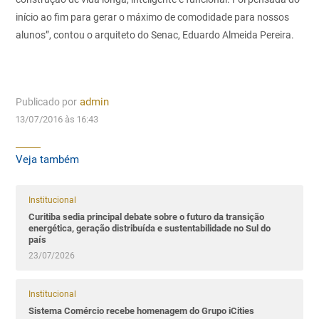
início ao fim para gerar o máximo de comodidade para nossos
alunos”, contou o arquiteto do Senac, Eduardo Almeida Pereira.
Publicado por
admin
13/07/2016 às 16:43
Veja também
Institucional
Curitiba sedia principal debate sobre o futuro da transição
energética, geração distribuída e sustentabilidade no Sul do
país
23/07/2026
Institucional
Sistema Comércio recebe homenagem do Grupo iCities