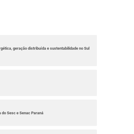
rgética, geração distribuída e sustentabilidade no Sul
ta do Sesc e Senac Paraná