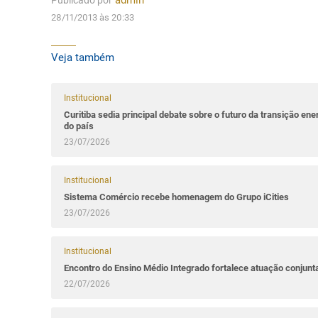
Publicado por
admin
28/11/2013 às 20:33
Veja também
Institucional
Curitiba sedia principal debate sobre o futuro da transição ene
do país
23/07/2026
Institucional
Sistema Comércio recebe homenagem do Grupo iCities
23/07/2026
Institucional
Encontro do Ensino Médio Integrado fortalece atuação conjun
22/07/2026