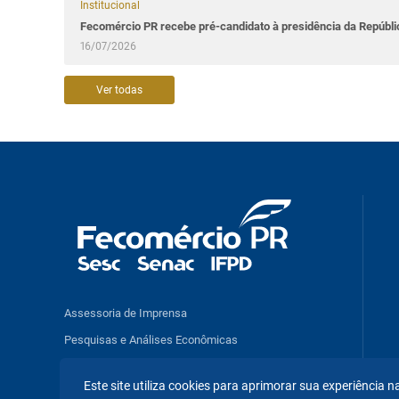
Institucional
Fecomércio PR recebe pré-candidato à presidência da Repúbl
16/07/2026
Ver todas
Assessoria de Imprensa
Pesquisas e Análises Econômicas
Benefícios e Serviços
Este site utiliza cookies para aprimorar sua experiência