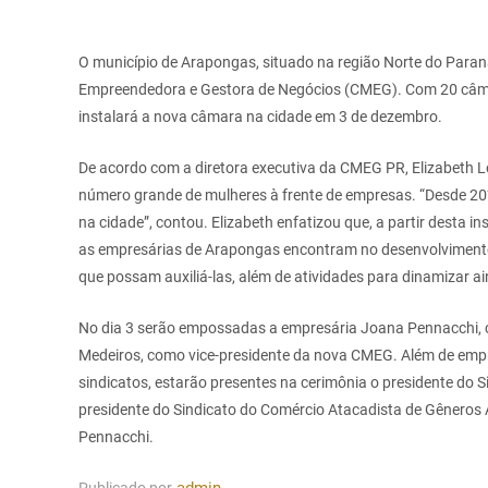
O município de Arapongas, situado na região Norte do Para
Empreendedora e Gestora de Negócios (CMEG). Com 20 câmar
instalará a nova câmara na cidade em 3 de dezembro.
De acordo com a diretora executiva da CMEG PR, Elizabeth 
número grande de mulheres à frente de empresas. “Desde 201
na cidade”, contou. Elizabeth enfatizou que, a partir desta i
as empresárias de Arapongas encontram no desenvolvimento 
que possam auxiliá-las, além de atividades para dinamizar ai
No dia 3 serão empossadas a empresária Joana Pennacchi, c
Medeiros, como vice-presidente da nova CMEG. Além de emp
sindicatos, estarão presentes na cerimônia o presidente do 
presidente do Sindicato do Comércio Atacadista de Gêneros 
Pennacchi.