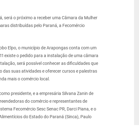
ná, será o próximo a receber uma Câmara da Mulher
as distribuídas pelo Paraná, a Fecomércio
Lobo Elpo, o município de Arapongas conta com um
1 existe o pedido para a instalação de uma câmara
nstalação, será possível conhecer as dificuldades que
das suas atividades e oferecer cursos e palestras
nda mais o comércio local.
omo presidente, e a empresária Silvana Zanin de
reendedoras do comércio e representantes de
Sistema Fecomércio Sesc Senac PR, Darci Piana, e o
Alimentícios do Estado do Paraná (Sinca), Paulo