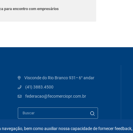
ica para encontro com empresários
Visconde do Rio Branco 931 • 6° andar
(41) 3883.4500
federacao@fecomerciopr.com.br
 na navegação, bem como auxiliar nossa capacidade de fornecer feedback,