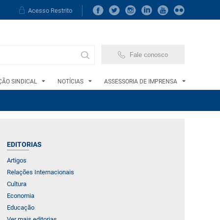
Acesso Restrito
Fale conosco
ÃO SINDICAL
NOTÍCIAS
ASSESSORIA DE IMPRENSA
EDITORIAS
Artigos
Relações Internacionais
Cultura
Economia
Educação
Ver mais editorias