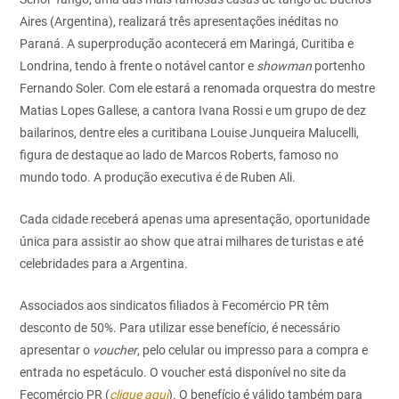
Aires (Argentina), realizará três apresentações inéditas no
Paraná. A superprodução acontecerá em Maringá, Curitiba e
Londrina, tendo à frente o notável cantor e
showman
portenho
Fernando Soler. Com ele estará a renomada orquestra do mestre
Matias Lopes Gallese, a cantora Ivana Rossi e um grupo de dez
bailarinos, dentre eles a curitibana Louise Junqueira Malucelli,
figura de destaque ao lado de Marcos Roberts, famoso no
mundo todo. A produção executiva é de Ruben Ali.
Cada cidade receberá apenas uma apresentação, oportunidade
única para assistir ao show que atrai milhares de turistas e até
celebridades para a Argentina.
Associados aos sindicatos filiados à Fecomércio PR têm
desconto de 50%. Para utilizar esse benefício, é necessário
apresentar o
voucher
, pelo celular ou impresso para a compra e
entrada no espetáculo. O voucher está disponível no site da
Fecomércio PR (
clique aqui
). O benefício é válido também para