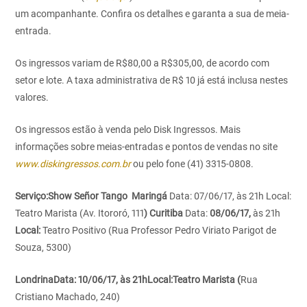
um acompanhante. Confira os detalhes e garanta a sua de meia-
entrada.
Os ingressos variam de R$80,00 a R$305,00, de acordo com
setor e lote. A taxa administrativa de R$ 10 já está inclusa nestes
valores.
Os ingressos estão à venda pelo Disk Ingressos. Mais
informações sobre meias-entradas e pontos de vendas no site
www.diskingressos.com.br
ou pelo fone (41) 3315-0808.
Serviço:
Show Señor Tango
Maringá
Data: 07/06/17, às 21h
Local:
Teatro Marista (Av. Itororó, 111
)
Curitiba
Data:
08/06/17,
às 21h
Local:
Teatro Positivo (Rua Professor Pedro Viriato Parigot de
Souza, 5300)
Londrina
Data:
10/06/17, às 21h
Local:
Teatro Marista (
Rua
Cristiano Machado, 240)