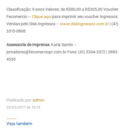
Classificação: 9 anos
Valores: de R$80,00 a R$305,00
Voucher
Fecomercio –
Clique aqui
para imprimir seu voucher
Ingressos:
Vendas pelo Disk Ingressos –
www.diskingressos.com.br
| (41)
3315-0808
Assessoria de Imprensa:
Karla Santin –
jornalismo@fecomerciopr.com.br
Fone: (41) 3304-2072 | 3883-
4530
Publicado por
admin
25/05/2017 às 15:15
Veja também