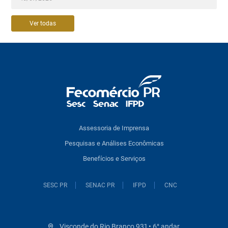
Ver todas
Assessoria de Imprensa
Pesquisas e Análises Econômicas
Benefícios e Serviços
SESC PR
SENAC PR
IFPD
CNC
Visconde do Rio Branco 931 • 6° andar