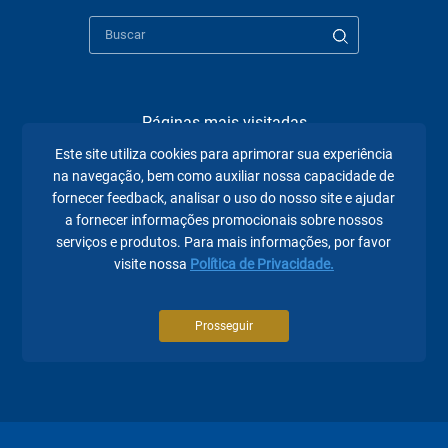
Páginas mais visitadas
Este site utiliza cookies para aprimorar sua experiência
A Fecomércio PR
na navegação, bem como auxiliar nossa capacidade de
fornecer feedback, analisar o uso do nosso site e ajudar
Sindicatos
a fornecer informações promocionais sobre nossos
serviços e produtos. Para mais informações, por favor
Institucional
visite nossa
Política de Privacidade.
Atuação
Eventos
Prosseguir
Notícias