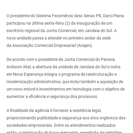
O presidente do Sistema Fecomércio Sesc Senac PR, Darci Piana
participou na última sexta-feira (2) da inauguração de um
escritório regional da Junta Comercial, em Jandaia do Sul. A
nova unidade passa a atender no primeiro andar da sede
da Associação Comercial Empresarial (Acejan).
De acordo com o presidente da Junta Comercial do Paraná,
Ardisom Akel, a abertura da unidade de Jandaia do Sul e outra
em Nova Esperança integra o programa de reestruturação e
modernização administrativa, que inclui também a aquisição de
um novo imóvel e investimentos em tecnologia com o objetivo de
aumentar a eficiência e segurança dos processos.
A finalidade da agência é fornecer a existência legal,
proporcionando publicidade e segurança aos atos orgânicos das
sociedades empresariais. Entre os atendimentos realizados
estão: autenticação de livros mercantis, expedição de certidões,