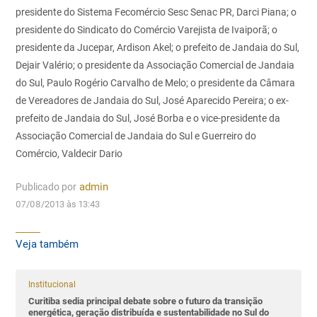
presidente do Sistema Fecomércio Sesc Senac PR, Darci Piana; o
presidente do Sindicato do Comércio Varejista de Ivaiporã; o
presidente da Jucepar, Ardison Akel; o prefeito de Jandaia do Sul,
Dejair Valério; o presidente da Associação Comercial de Jandaia
do Sul, Paulo Rogério Carvalho de Melo; o presidente da Câmara
de Vereadores de Jandaia do Sul, José Aparecido Pereira; o ex-
prefeito de Jandaia do Sul, José Borba e o vice-presidente da
Associação Comercial de Jandaia do Sul e Guerreiro do
Comércio, Valdecir Dario
Publicado por
admin
07/08/2013 às 13:43
Veja também
Institucional
Curitiba sedia principal debate sobre o futuro da transição
energética, geração distribuída e sustentabilidade no Sul do