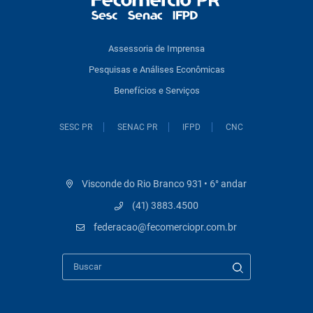
Assessoria de Imprensa
Pesquisas e Análises Econômicas
Benefícios e Serviços
SESC PR
SENAC PR
IFPD
CNC
Visconde do Rio Branco 931 • 6° andar
(41) 3883.4500
federacao@fecomerciopr.com.br