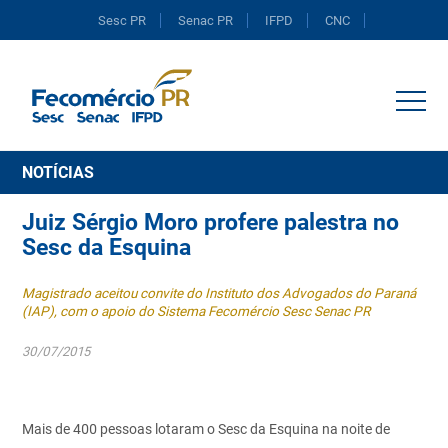
Sesc PR
Senac PR
IFPD
CNC
Portal do Comércio
NOTÍCIAS
Juiz Sérgio Moro profere palestra no
Sesc da Esquina
Magistrado aceitou convite do Instituto dos Advogados do Paraná
(IAP), com o apoio do Sistema Fecomércio Sesc Senac PR
30/07/2015
Mais de 400 pessoas lotaram o Sesc da Esquina na noite de