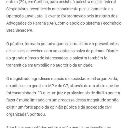
ontem (29), em Curitiba, para assistir à palestra do juiz federal
Sérgio Moro, reconhecido nacionalmente pelo julgamento da
Operação Lava Jato. O evento foi promovido pelo Instituto dos
Advogados do Paraná (IAP), com o apoio do Sistema Fecomércio
Sesc Senac PR.
O público, formado por advogados, jornalistas e representantes
de classes, o recebeu com uma intensa salva de palmas. Diante
do grande número de interessados, a palestra também foi
transmitida em um telão no auditório da unidade.
O magistrado agradeceu o apoio da sociedade civil organizada,
do público em geral, do IAP e do G7, através de um ofício que lhe
foi encaminhado. “O que um juiz e profissionais de direito podem
fazer é muito limitado em um processo dessa magnitude se não
existir um forte apoio da opinião pública e da sociedade civil
organizada”, pontuou.
Sem fazer comentários sobre a ação penal que investiga os