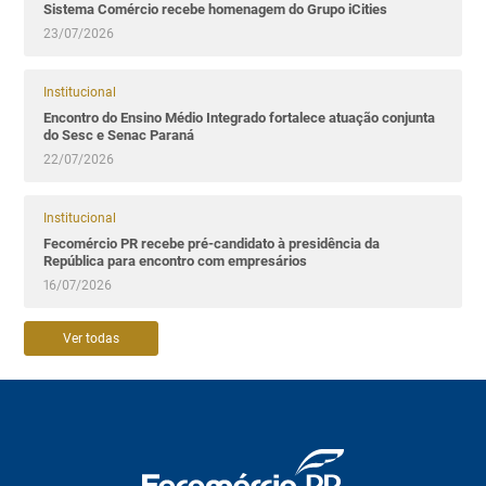
Sistema Comércio recebe homenagem do Grupo iCities
23/07/2026
Institucional
Encontro do Ensino Médio Integrado fortalece atuação conjunta
do Sesc e Senac Paraná
22/07/2026
Institucional
Fecomércio PR recebe pré-candidato à presidência da
República para encontro com empresários
16/07/2026
Ver todas