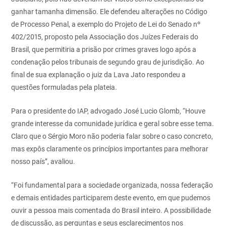
ganhar tamanha dimensão. Ele defendeu alterações no Código
de Processo Penal, a exemplo do Projeto de Lei do Senado nº
402/2015, proposto pela Associação dos Juízes Federais do
Brasil, que permitiria a prisão por crimes graves logo após a
condenação pelos tribunais de segundo grau de jurisdição. Ao
final de sua explanação o juiz da Lava Jato respondeu a
questões formuladas pela plateia.
Para o presidente do IAP, advogado José Lucio Glomb, “Houve
grande interesse da comunidade jurídica e geral sobre esse tema.
Claro que o Sérgio Moro não poderia falar sobre o caso concreto,
mas expôs claramente os princípios importantes para melhorar
nosso país”, avaliou.
“Foi fundamental para a sociedade organizada, nossa federação
e demais entidades participarem deste evento, em que pudemos
ouvir a pessoa mais comentada do Brasil inteiro. A possibilidade
de discussão, as perguntas e seus esclarecimentos nos