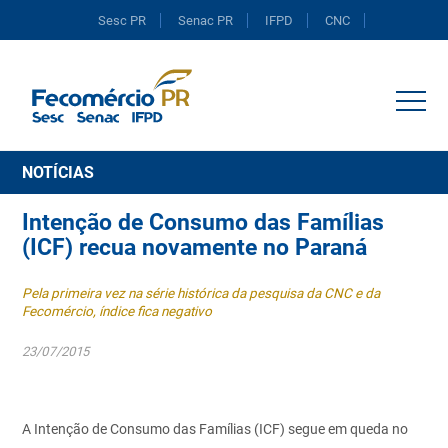
Sesc PR
Senac PR
IFPD
CNC
Portal do Comércio
NOTÍCIAS
Intenção de Consumo das Famílias
(ICF) recua novamente no Paraná
Pela primeira vez na série histórica da pesquisa da CNC e da
Fecomércio, índice fica negativo
23/07/2015
A Intenção de Consumo das Famílias (ICF) segue em queda no