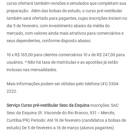
curso ofertará também revisões e simulados que completam sua
preparação. Além das bolsas de estudo, o curso pré-vestibular
também será ofertado para pagantes, cujas inscrições iniciam no
dia 5 de fevereiro, com investimento abaixo da média do
mercado, com valores ainda mais atrativos para comerciários e
seus dependentes, conforme disposto abaixo:
10 x R$ 165,00 para clientes comerciários
10 x de R$ 247,00 para
usuários.
* Não há taxa de matrículas e as apostilas já estão
inclusas nas mensalidades.
Mais informações podem ser obtidas pelo telefone (41) 3304-
2222.
Serviço
Curso pré-vestibular Sesc da Esquina
Inscrições: SAC
Sesc da Esquina (R. Visconde do Rio Branco, 931 – Mercês,
Curitiba/PR)
Período: Até 16 de fevereiro (candidatos a bolsas de
estudo)
De 5 de fevereiro a 16 de março (alunos pagantes)