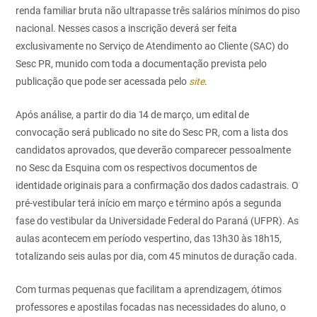
renda familiar bruta não ultrapasse três salários mínimos do piso
nacional. Nesses casos a inscrição deverá ser feita
exclusivamente no Serviço de Atendimento ao Cliente (SAC) do
Sesc PR, munido com toda a documentação prevista pelo
publicação que pode ser acessada pelo
site
.
Após análise, a partir do dia 14 de março, um edital de
convocação será publicado no site do Sesc PR, com a lista dos
candidatos aprovados, que deverão comparecer pessoalmente
no Sesc da Esquina com os respectivos documentos de
identidade originais para a confirmação dos dados cadastrais. O
pré-vestibular terá início em março e término após a segunda
fase do vestibular da Universidade Federal do Paraná (UFPR). As
aulas acontecem em período vespertino, das 13h30 às 18h15,
totalizando seis aulas por dia, com 45 minutos de duração cada.
Com turmas pequenas que facilitam a aprendizagem, ótimos
professores e apostilas focadas nas necessidades do aluno, o