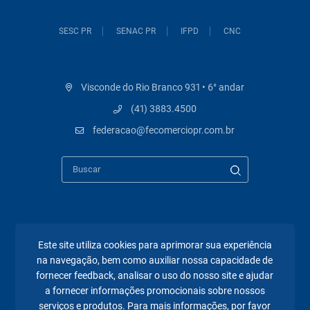
SESC PR
SENAC PR
IFPD
CNC
Visconde do Rio Branco 931 • 6° andar
(41) 3883.4500
federacao@fecomerciopr.com.br
Páginas mais visitadas
Este site utiliza cookies para aprimorar sua experiência
na navegação, bem como auxiliar nossa capacidade de
A Fecomércio PR
fornecer feedback, analisar o uso do nosso site e ajudar
Sindicatos
a fornecer informações promocionais sobre nossos
serviços e produtos. Para mais informações, por favor