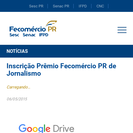
Sesc PR
Senac PR
IFPD
CNC
Portal do Comércio
NOTÍCIAS
Inscrição Prêmio Fecomércio PR de
Jornalismo
Carregando…
06/05/2015