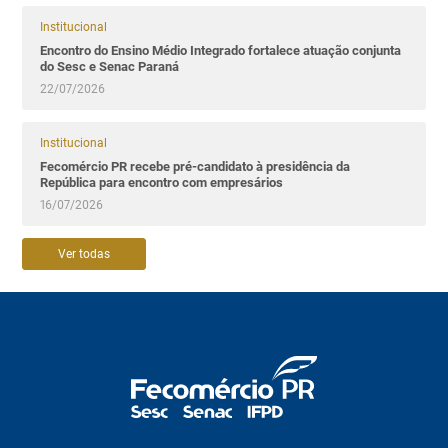
Institucional
Encontro do Ensino Médio Integrado fortalece atuação conjunta
do Sesc e Senac Paraná
22/07/2026
Institucional
Fecomércio PR recebe pré-candidato à presidência da
República para encontro com empresários
16/07/2026
Ver todas