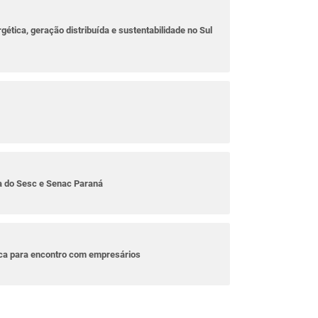
rgética, geração distribuída e sustentabilidade no Sul
ta do Sesc e Senac Paraná
ica para encontro com empresários