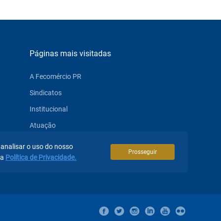
Páginas mais visitadas
A Fecomércio PR
Sindicatos
Institucional
Atuação
Eventos
 analisar o uso do nosso
Prosseguir
sa
Política de Privacidade.
Notícias