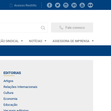
Acesso Restrito
Fale conosco
ÃO SINDICAL
NOTÍCIAS
ASSESSORIA DE IMPRENSA
EDITORIAS
Artigos
Relações Internacionais
Cultura
Economia
Educação
Ver mais editorias