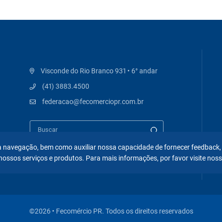
Visconde do Rio Branco 931 • 6° andar
(41) 3883.4500
federacao@fecomerciopr.com.br
 na navegação, bem como auxiliar nossa capacidade de fornecer feedback,
nossos serviços e produtos. Para mais informações, por favor visite nos
©2026 • Fecomércio PR. Todos os direitos reservados