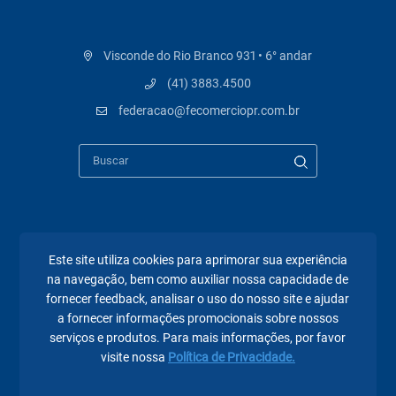
Visconde do Rio Branco 931 • 6° andar
(41) 3883.4500
federacao@fecomerciopr.com.br
Páginas mais visitadas
Este site utiliza cookies para aprimorar sua experiência
A Fecomércio PR
na navegação, bem como auxiliar nossa capacidade de
fornecer feedback, analisar o uso do nosso site e ajudar
Sindicatos
a fornecer informações promocionais sobre nossos
serviços e produtos. Para mais informações, por favor
Institucional
visite nossa
Política de Privacidade.
Atuação