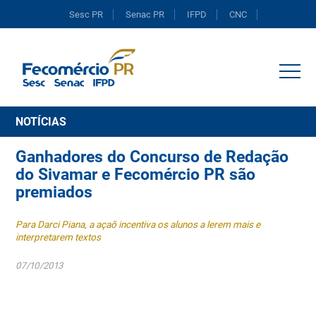
Sesc PR
Senac PR
IFPD
CNC
Portal do Comércio
NOTÍCIAS
Ganhadores do Concurso de Redação
do Sivamar e Fecomércio PR são
premiados
Para Darci Piana, a açaõ incentiva os alunos a lerem mais e
interpretarem textos
07/10/2013