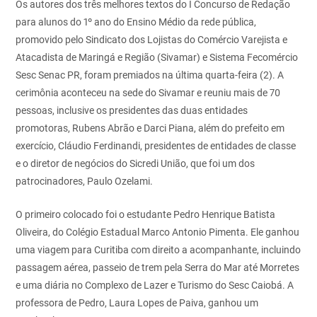
Os autores dos três melhores textos do I Concurso de Redação
para alunos do 1º ano do Ensino Médio da rede pública,
promovido pelo Sindicato dos Lojistas do Comércio Varejista e
Atacadista de Maringá e Região (Sivamar) e Sistema Fecomércio
Sesc Senac PR, foram premiados na última quarta-feira (2). A
cerimônia aconteceu na sede do Sivamar e reuniu mais de 70
pessoas, inclusive os presidentes das duas entidades
promotoras, Rubens Abrão e Darci Piana, além do prefeito em
exercício, Cláudio Ferdinandi, presidentes de entidades de classe
e o diretor de negócios do Sicredi União, que foi um dos
patrocinadores, Paulo Ozelami.
O primeiro colocado foi o estudante Pedro Henrique Batista
Oliveira, do Colégio Estadual Marco Antonio Pimenta. Ele ganhou
uma viagem para Curitiba com direito a acompanhante, incluindo
passagem aérea, passeio de trem pela Serra do Mar até Morretes
e uma diária no Complexo de Lazer e Turismo do Sesc Caiobá. A
professora de Pedro, Laura Lopes de Paiva, ganhou um