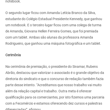
notebook.
O segundo lugar ficou com Amanda Letícia Branco da Silva,
estudante do Colégio Estadual Presidente Kennedy, que ganhou
um notebook. E o terceiro lugar ficou com uma colega de turma
de Amanda, Giovana Hellen Ferreira Gomes, que foi premiada
com um tablet. Ambas são alunas da professora Amanda
Rodrigueiro, que ganhou uma máquina fotográfica e um tablet.
Cerimônia
Na cerimônia de premiação, o presidente do Sivamar, Rubens
Abrão, destacou que valorizar o associado é o grande objetivo da
diretoria do sindicato e que o concurso de redação também fazia
parte desse intento. “Acreditamos que nosso trabalho vai muito
além da relação capital e trabalho. Outra meta é oferecer
qualificação para os comerciantes, por isto fizemos uma parceria
com a Fecomércio e estamos oferecendo dez cursos e palestras
diferenciadas”, afirmou.