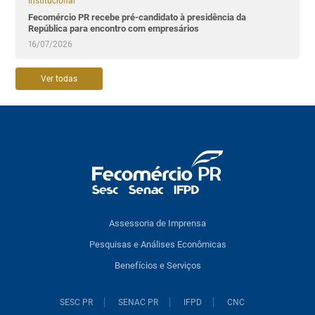
Institucional
Fecomércio PR recebe pré-candidato à presidência da
República para encontro com empresários
16/07/2026
Ver todas
Assessoria de Imprensa
Pesquisas e Análises Econômicas
Benefícios e Serviços
SESC PR
SENAC PR
IFPD
CNC