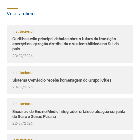
Veja também
Institucional
Curitiba sedia principal debate sobre o futuro da transição
energética, geração distribuída e sustentabilidade no Sul do
país
23/07/2026
Institucional
Sistema Comércio recebe homenagem do Grupo iCities
23/07/2026
Institucional
Encontro do Ensino Médio Integrado fortalece atuação conjunta
do Sesc e Senac Paraná
22/07/2026