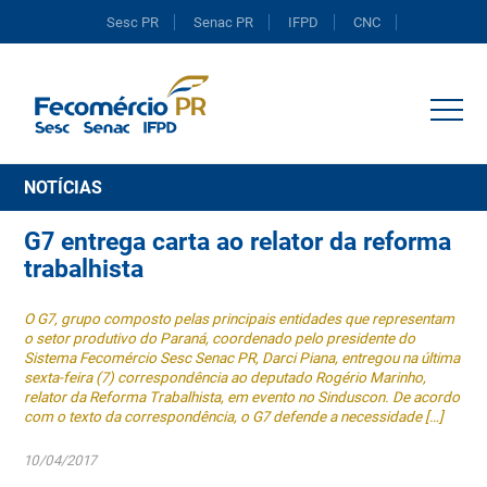
Sesc PR
Senac PR
IFPD
CNC
Portal do Comércio
NOTÍCIAS
G7 entrega carta ao relator da reforma
trabalhista
O G7, grupo composto pelas principais entidades que representam
o setor produtivo do Paraná, coordenado pelo presidente do
Sistema Fecomércio Sesc Senac PR, Darci Piana, entregou na última
sexta-feira (7) correspondência ao deputado Rogério Marinho,
relator da Reforma Trabalhista, em evento no Sinduscon. De acordo
com o texto da correspondência, o G7 defende a necessidade […]
10/04/2017