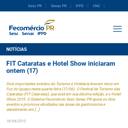
Sesc PR
Senac PR
IFPD
CNC
Portal do Comércio
NOTÍCIAS
FIT Cataratas e Hotel Show iniciaram
ontem (17)
Dois importantes eventos do Turismo e Hotelaria tiveram início em
Foz do Iguaçu nesta quarta-feira (17/06). O Festival de Turismo das
Cataratas (FIT Cataratas), que está em sua décima edição, e o Hotel
Show 2015. O Sistema Fecomércio Sesc Senac PR apoia os dois
eventos e promove atividades nas áreas de gastronomia e
atendimento em […]
18/06/2015