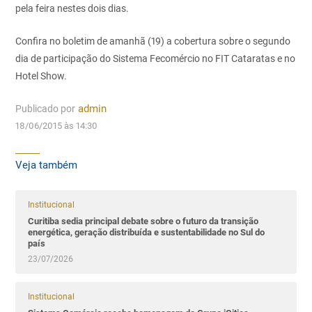
pela feira nestes dois dias.
Confira no boletim de amanhã (19) a cobertura sobre o segundo
dia de participação do Sistema Fecomércio no FIT Cataratas e no
Hotel Show.
Publicado por
admin
18/06/2015 às 14:30
Veja também
Institucional
Curitiba sedia principal debate sobre o futuro da transição
energética, geração distribuída e sustentabilidade no Sul do
país
23/07/2026
Institucional