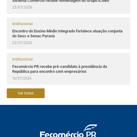
Sistema Comércio recebe homenagem do Grupo iCities
23/07/2026
Institucional
Encontro do Ensino Médio Integrado fortalece atuação conjunta
do Sesc e Senac Paraná
22/07/2026
Institucional
Fecomércio PR recebe pré-candidato à presidência da
República para encontro com empresários
16/07/2026
Ver todas