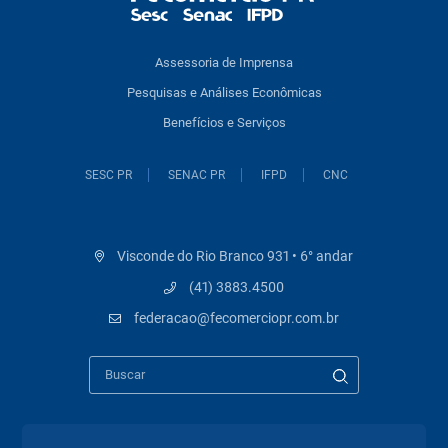
Assessoria de Imprensa
Pesquisas e Análises Econômicas
Benefícios e Serviços
SESC PR
SENAC PR
IFPD
CNC
Visconde do Rio Branco 931 • 6° andar
(41) 3883.4500
federacao@fecomerciopr.com.br