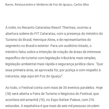
Bares, Restaurantes e Similares de Foz do Iguaçu, Carlos Silva
À noite, no Recanto Cataratas Resort Thermas, ocorreu a
abertura solene do FIT Cataratas, com a presença do ministro do
Turismo do Brasil, Henrique Alves, e de representantes do
segmento no Brasil e exterior. Para um auditório lotado, o
ministro falou sobre a intenção de criação de áreas de interesse
específico de turismo com legislação tributária mais simples,
legislação ambiental mais rápida e segurança jurídica clara. “Que
essa primeira área, se aprovada for, por justiça e com respeito à
natureza, seja aqui em Foz do Iguaçu”.
Ao todo, o Festival conta com mais de 30 eventos paralelos. Hoje
(18) será aberta a Feira de Turismo e Negócios do Festival, que
acontece até amanhã (19), no Expo Rafain Palace, com 216
estandes. A expetativa é que mais de seis mil pessoas circulem