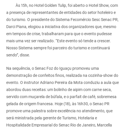
Às 15h, no Hotel Golden Tulip, foi aberto o Hotel Show, com
a presença de representantes de entidades do setor hoteleiro e
do turismo. O presidente do Sistema Fecomércio Sesc Senac PR,
Darci Piana, elogiou a iniciativa dos organizadores que, mesmo
em tempos de crise, trabalharam para que o evento pudesse
mais uma vez ser realizado. “Este evento só tende a crescer.
Nosso Sistema sempre foi parceiro do turismo e continuará
sendo”, disse.
Na sequência, o Senac Foz do Iguaçu promoveu uma
demonstração de confeitos finos, realizada na cozinha-show do
evento. O instrutor Adriano Pereira da Mota conduziu a aula que
abordou duas receitas: um bolinho de aipim com carne seca,
servido com muçarela de búfala, e o parfait de café, sobremesa
gelada de origem francesa. Hoje (18), às 16h30, o Senac PR
promove uma palestra sobre excelência no atendimento, que
será ministrada pela gerente de Turismo, Hotelaria e
Hospitalidade Empresarial do Senac Rio de Janeiro, Marcella