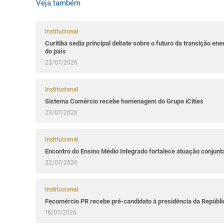
Veja também
Institucional
Curitiba sedia principal debate sobre o futuro da transição ene
do país
23/07/2026
Institucional
Sistema Comércio recebe homenagem do Grupo iCities
23/07/2026
Institucional
Encontro do Ensino Médio Integrado fortalece atuação conjun
22/07/2026
Institucional
Fecomércio PR recebe pré-candidato à presidência da Repúbl
16/07/2026