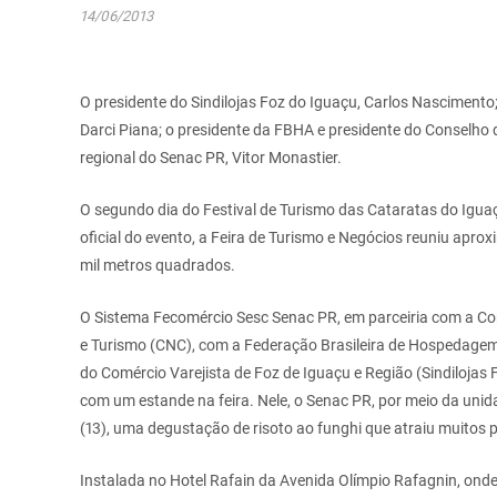
14/06/2013
O presidente do Sindilojas Foz do Iguaçu, Carlos Nascimento
Darci Piana; o presidente da FBHA e presidente do Conselho 
regional do Senac PR, Vitor Monastier.
O segundo dia do Festival de Turismo das Cataratas do Iguaç
oficial do evento, a Feira de Turismo e Negócios reuniu ap
mil metros quadrados.
O Sistema Fecomércio Sesc Senac PR, em parceiria com a Co
e Turismo (CNC), com a Federação Brasileira de Hospedagem
do Comércio Varejista de Foz de Iguaçu e Região (Sindilojas
com um estande na feira. Nele, o Senac PR, por meio da uni
(13), uma degustação de risoto ao funghi que atraiu muitos p
Instalada no Hotel Rafain da Avenida Olímpio Rafagnin, onde