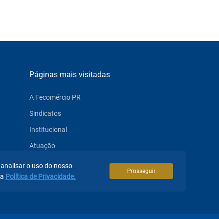
Páginas mais visitadas
A Fecomércio PR
Sindicatos
Institucional
Atuação
Eventos
 analisar o uso do nosso
Prosseguir
sa
Política de Privacidade.
Notícias