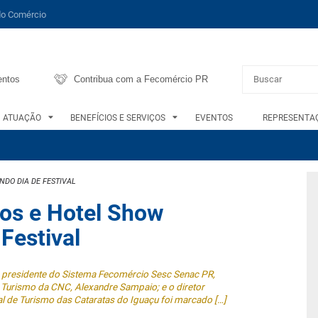
do Comércio
entos
Contribua com a Fecomércio PR
ATUAÇÃO
BENEFÍCIOS E SERVIÇOS
EVENTOS
REPRESENTAÇ
NDO DIA DE FESTIVAL
ios e Hotel Show
Festival
 o presidente do Sistema Fecomércio Sesc Senac PR,
 Turismo da CNC, Alexandre Sampaio; e o diretor
al de Turismo das Cataratas do Iguaçu foi marcado […]