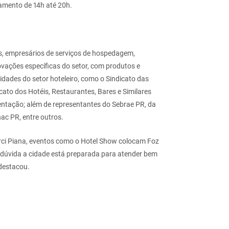
onamento de 14h até 20h.
s, empresários de serviços de hospedagem,
vações específicas do setor, com produtos e
tidades do setor hoteleiro, como o Sindicato das
ato dos Hotéis, Restaurantes, Bares e Similares
entação; além de representantes do Sebrae PR, da
ac PR, entre outros.
rci Piana, eventos como o Hotel Show colocam Foz
em dúvida a cidade está preparada para atender bem
 destacou.