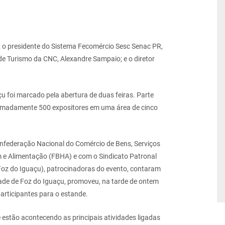
; o presidente do Sistema Fecomércio Sesc Senac PR,
de Turismo da CNC, Alexandre Sampaio; e o diretor
u foi marcado pela abertura de duas feiras. Parte
roximadamente 500 expositores em uma área de cinco
nfederação Nacional do Comércio de Bens, Serviços
 e Alimentação (FBHA) e com o Sindicato Patronal
 Foz do Iguaçu), patrocinadoras do evento, contaram
dade de Foz do Iguaçu, promoveu, na tarde de ontem
articipantes para o estande.
 estão acontecendo as principais atividades ligadas