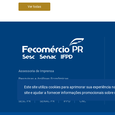
Ver todas
Assessoria de Imprensa
Pesquisas e Análises Econômicas
Benefícios e Serviços
Este site utiliza cookies para aprimorar sua experiência
site e ajudar a fornecer informações promocionais sobre 
SESC PR
SENAC PR
IFPD
CNC