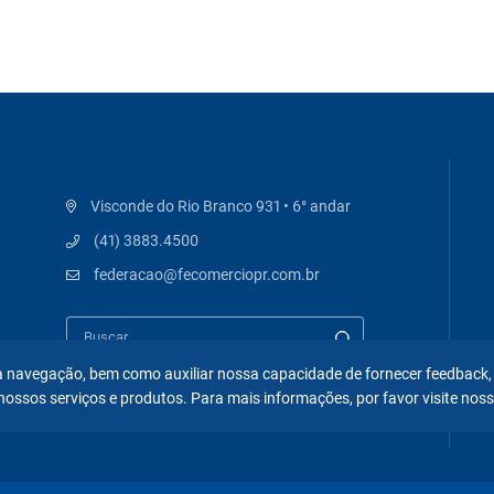
Visconde do Rio Branco 931 • 6° andar
(41) 3883.4500
federacao@fecomerciopr.com.br
 na navegação, bem como auxiliar nossa capacidade de fornecer feedback,
nossos serviços e produtos. Para mais informações, por favor visite nos