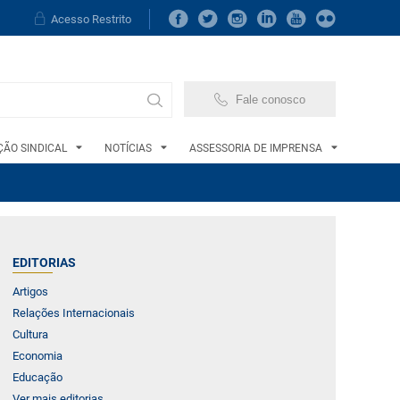
Acesso Restrito
Fale conosco
ÃO SINDICAL
NOTÍCIAS
ASSESSORIA DE IMPRENSA
EDITORIAS
Artigos
Relações Internacionais
Cultura
Economia
Educação
Ver mais editorias