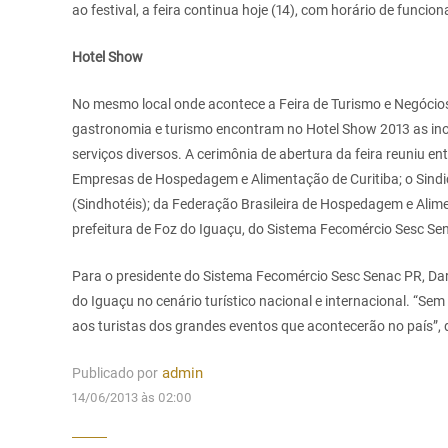
ao festival, a feira continua hoje (14), com horário de funci
Hotel Show
No mesmo local onde acontece a Feira de Turismo e Negócio
gastronomia e turismo encontram no Hotel Show 2013 as ino
serviços diversos. A cerimônia de abertura da feira reuniu en
Empresas de Hospedagem e Alimentação de Curitiba; o Sindic
(Sindhotéis); da Federação Brasileira de Hospedagem e Alim
prefeitura de Foz do Iguaçu, do Sistema Fecomércio Sesc Sen
Para o presidente do Sistema Fecomércio Sesc Senac PR, Da
do Iguaçu no cenário turístico nacional e internacional. “S
aos turistas dos grandes eventos que acontecerão no país”,
Publicado por
admin
14/06/2013 às 02:00