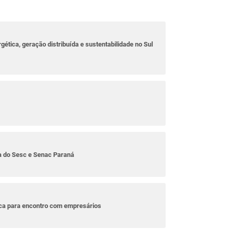
rgética, geração distribuída e sustentabilidade no Sul
ta do Sesc e Senac Paraná
ica para encontro com empresários