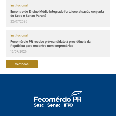
Institucional
Encontro do Ensino Médio Integrado fortalece atuação conjunta
do Sesc e Senac Paraná
22/07/2026
Institucional
Fecomércio PR recebe pré-candidato à presidência da
República para encontro com empresários
16/07/2026
Ver todas