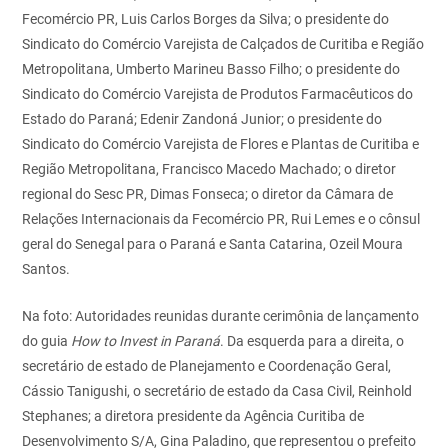
Fecomércio PR, Luis Carlos Borges da Silva; o presidente do
Sindicato do Comércio Varejista de Calçados de Curitiba e Região
Metropolitana, Umberto Marineu Basso Filho; o presidente do
Sindicato do Comércio Varejista de Produtos Farmacêuticos do
Estado do Paraná; Edenir Zandoná Junior; o presidente do
Sindicato do Comércio Varejista de Flores e Plantas de Curitiba e
Região Metropolitana, Francisco Macedo Machado; o diretor
regional do Sesc PR, Dimas Fonseca; o diretor da Câmara de
Relações Internacionais da Fecomércio PR, Rui Lemes e o cônsul
geral do Senegal para o Paraná e Santa Catarina, Ozeil Moura
Santos.
Na foto: Autoridades reunidas durante cerimônia de lançamento
do guia
How to Invest in Paraná
. Da esquerda para a direita, o
secretário de estado de Planejamento e Coordenação Geral,
Cássio Tanigushi, o secretário de estado da Casa Civil, Reinhold
Stephanes; a diretora presidente da Agência Curitiba de
Desenvolvimento S/A, Gina Paladino, que representou o prefeito