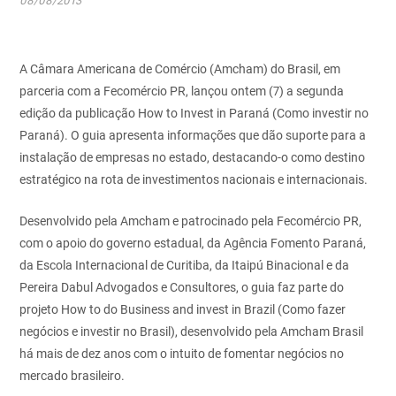
08/08/2013
A Câmara Americana de Comércio (Amcham) do Brasil, em
parceria com a Fecomércio PR, lançou ontem (7) a segunda
edição da publicação How to Invest in Paraná (Como investir no
Paraná). O guia apresenta informações que dão suporte para a
instalação de empresas no estado, destacando-o como destino
estratégico na rota de investimentos nacionais e internacionais.
Desenvolvido pela Amcham e patrocinado pela Fecomércio PR,
com o apoio do governo estadual, da Agência Fomento Paraná,
da Escola Internacional de Curitiba, da Itaipú Binacional e da
Pereira Dabul Advogados e Consultores, o guia faz parte do
projeto How to do Business and invest in Brazil (Como fazer
negócios e investir no Brasil), desenvolvido pela Amcham Brasil
há mais de dez anos com o intuito de fomentar negócios no
mercado brasileiro.