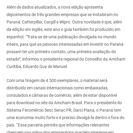
Além de dados atualizados, a nova edição apresenta
depoimentos de três grandes empresas que se instalaram no
Paraná: Catterpillar, Cargill e Wipro. Outra novidade é que, além
da edição em inglês, este ano o guia também foi produzido em
espanhol. “Trata-se de uma publicação divulgada no mundo
inteiro, para que as pessoas interessadas em investir no Paraná
possam ter um primeiro contato, uma primeira avaliação do
estado”, informou o presidente regional do Conselho da Amcham
Curitiba, Eduardo Guy de Manuel.
Com uma tiragem de 4.500 exemplares, o material será
distribuído em canais internacionais como embaixadas,
consulados e câmaras de comércio, além de estar disponível
para download no site da Amcham Brasil.
Para o presidente do
Sistema Fecomércio Sesc Senac PR, Darci Piana, o Paraná tem
uma economia muito forte e é preciso divulgá-la dentro e fora do
país. “Essa parceria permite que informações relevantes
cheguem nas mãos dos empresários que têm interesse em