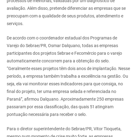
processos de melhorias, validadas por um diagnóstico de
avaliação. Além disso, pretende diferenciar as empresas que se
preocupam com a qualidade de seus produtos, atendimento e
serviços.
De acordo com o coordenador estadual dos Programas de
Varejo do Sebrae/PR, Osmar Dalquano, todas as empresas
participantes dos projetos Sebrae e Fecomércio para o varejo
automaticamente concorrem para a obtenção do selo.
“Geralmente esses projetos têm dois anos de implantação. Nesse
período, a empresa também trabalha a excelência na gestão. Ou
seja, ela vai monitorar esses indicadores para que consiga, no
final do projeto, ter uma empresa selada e referenciada no
Paraná”, afirmou Dalquano. Aproximadamente 250 empresas
passaram por essa classificação, das quais 51 atingiram
pontuação necessária para receber o selo.
Para o diretor superintendente do Sebrae/PR, Vitor Tioqueta,
mesmo num momento de crise muito forte, as empresas