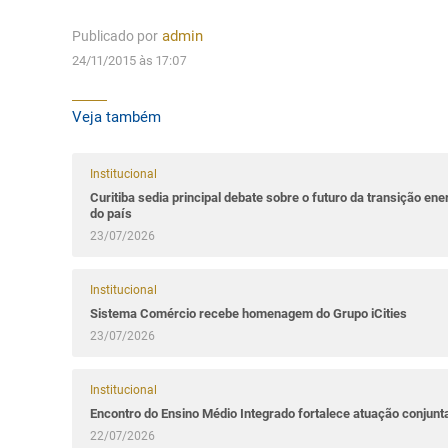
Publicado por
admin
24/11/2015 às 17:07
Veja também
Institucional
Curitiba sedia principal debate sobre o futuro da transição ene
do país
23/07/2026
Institucional
Sistema Comércio recebe homenagem do Grupo iCities
23/07/2026
Institucional
Encontro do Ensino Médio Integrado fortalece atuação conjun
22/07/2026