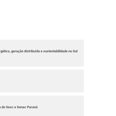
rgética, geração distribuída e sustentabilidade no Sul
ta do Sesc e Senac Paraná