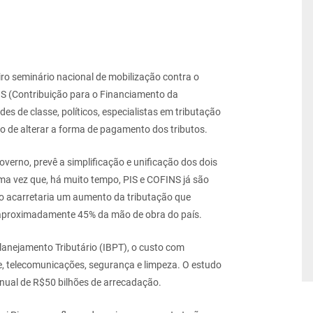
ro seminário nacional de mobilização contra o
S (Contribuição para o Financiamento da
es de classe, políticos, especialistas em tributação
o de alterar a forma de pagamento dos tributos.
verno, prevê a simplificação e unificação dos dois
uma vez que, há muito tempo, PIS e COFINS já são
o acarretaria um aumento da tributação que
or aproximadamente 45% da mão de obra do país.
Planejamento Tributário (IBPT), o custo com
, telecomunicações, segurança e limpeza. O estudo
ual de R$50 bilhões de arrecadação.