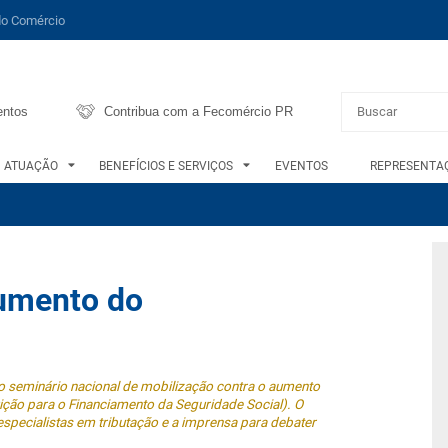
do Comércio
entos
Contribua com a Fecomércio PR
ATUAÇÃO
BENEFÍCIOS E SERVIÇOS
EVENTOS
REPRESENTAÇ
aumento do
o seminário nacional de mobilização contra o aumento
ição para o Financiamento da Seguridade Social). O
 especialistas em tributação e a imprensa para debater