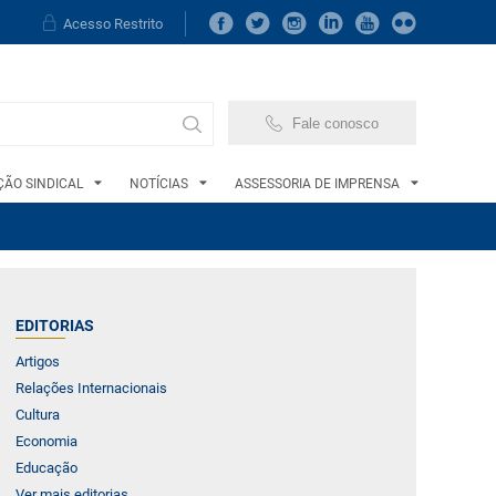
Acesso Restrito
Fale conosco
ÃO SINDICAL
NOTÍCIAS
ASSESSORIA DE IMPRENSA
EDITORIAS
Artigos
Relações Internacionais
Cultura
Economia
Educação
Ver mais editorias