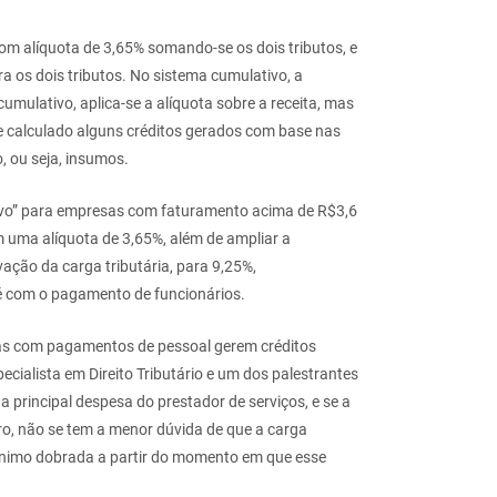
com alíquota de 3,65% somando-se os dois tributos, e
 os dois tributos. No sistema cumulativo, a
cumulativo, aplica-se a alíquota sobre a receita, mas
te calculado alguns créditos gerados com base nas
 ou seja, insumos.
ivo” para empresas com faturamento acima de R$3,6
 uma alíquota de 3,65%, além de ampliar a
ação da carga tributária, para 9,25%,
 é com o pagamento de funcionários.
sas com pagamentos de pessoal gerem créditos
cialista em Direito Tributário e um dos palestrantes
a principal despesa do prestador de serviços, e se a
tro, não se tem a menor dúvida de que a carga
ínimo dobrada a partir do momento em que esse