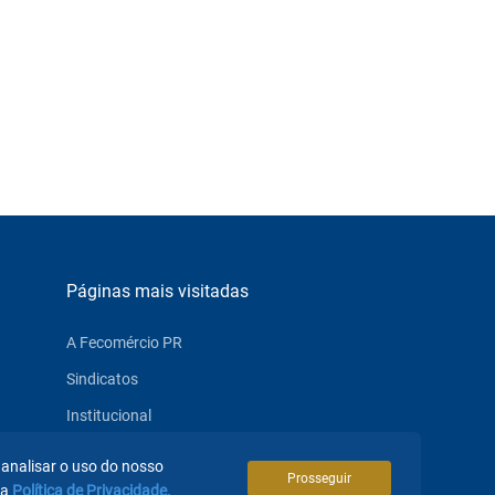
Páginas mais visitadas
A Fecomércio PR
Sindicatos
Institucional
Atuação
 analisar o uso do nosso
Prosseguir
Eventos
sa
Política de Privacidade.