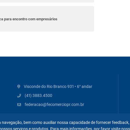
ica para encontro com empresários
Visconde do Rio Branco 931 • 6° andar
(41) 3883.4500
federacao@fecomerciopr.com.br
 na navegação, bem como auxiliar nossa capacidade de fornecer feedback,
nossos serviços e produtos. Para mais informações, por favor visite nos