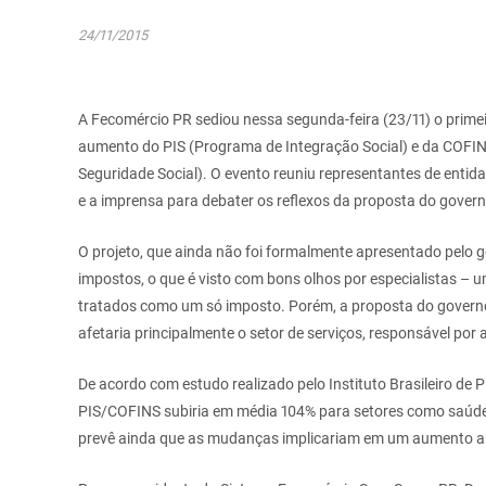
24/11/2015
A Fecomércio PR sediou nessa segunda-feira (23/11) o primei
aumento do PIS (Programa de Integração Social) e da COFIN
Seguridade Social). O evento reuniu representantes de entidad
e a imprensa para debater os reflexos da proposta do govern
O projeto, que ainda não foi formalmente apresentado pelo go
impostos, o que é visto com bons olhos por especialistas – 
tratados como um só imposto. Porém, a proposta do govern
afetaria principalmente o setor de serviços, responsável p
De acordo com estudo realizado pelo Instituto Brasileiro de 
PIS/COFINS subiria em média 104% para setores como saúde
prevê ainda que as mudanças implicariam em um aumento an