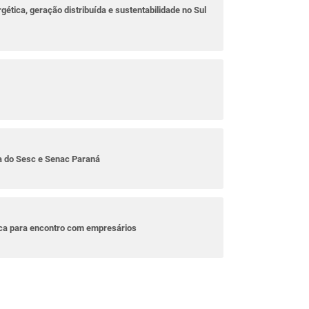
rgética, geração distribuída e sustentabilidade no Sul
ta do Sesc e Senac Paraná
ica para encontro com empresários