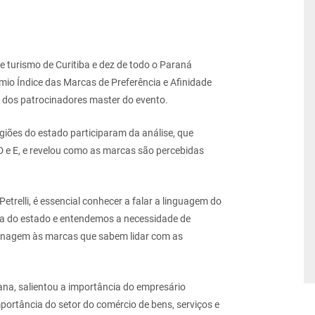
 turismo de Curitiba e dez de todo o Paraná
êmio Índice das Marcas de Preferência e Afinidade
 dos patrocinadores master do evento.
regiões do estado participaram da análise, que
 D e E, e revelou como as marcas são percebidas
trelli, é essencial conhecer a falar a linguagem do
a do estado e entendemos a necessidade de
enagem às marcas que sabem lidar com as
ana, salientou a importância do empresário
ortância do setor do comércio de bens, serviços e