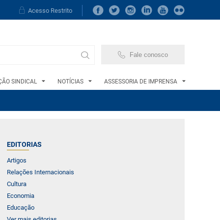
Acesso Restrito
Fale conosco
ÃO SINDICAL
NOTÍCIAS
ASSESSORIA DE IMPRENSA
EDITORIAS
Artigos
Relações Internacionais
Cultura
Economia
Educação
Ver mais editorias