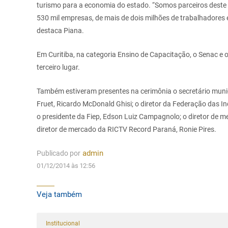
turismo para a economia do estado. “Somos parceiros deste
530 mil empresas, de mais de dois milhões de trabalhadores
destaca Piana.
Em Curitiba, na categoria Ensino de Capacitação, o Senac e 
terceiro lugar.
Também estiveram presentes na cerimônia o secretário munic
Fruet, Ricardo McDonald Ghisi; o diretor da Federação das I
o presidente da Fiep, Edson Luiz Campagnolo; o diretor de m
diretor de mercado da RICTV Record Paraná, Ronie Pires.
Publicado por
admin
01/12/2014 às 12:56
Veja também
Institucional