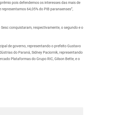
 prêmio pois defendemos os interesses das mais de
 e representamos 64,05% do PIB paranaenses”,
o Sesc conquistaram, respectivamente, o segundo e o
ipal de governo, representando o prefeito Gustavo
ndústrias do Paraná, Sidney Paciornik, representando
ercado Plataformas do Grupo RIC, Gilson Bette, e o