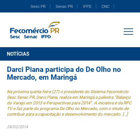
Sesc PR
Senac PR
IFPD
CNC
Portal do Comércio
NOTÍCIAS
Darci Piana participa do De Olho no
Mercado, em Maringá
Na próxima quinta-feira (27) o presidente do Sistema Fecomércio
Sesc Senac PR, Darci Piana, realiza em Maringá a palestra “Balanço
do Varejo em 2013 e Perspectivas para 2014”. A iniciativa é da RPC
TV e faz parte do programa De Olho no Mercado, com o intuito de
contribuir para a capacitação e desenvolvimento do mercado. […]
24/02/2014