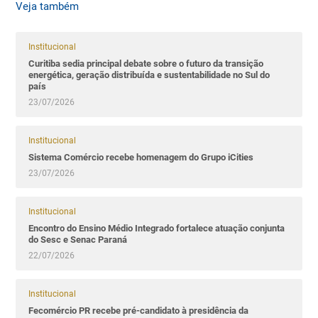
Veja também
Institucional
Curitiba sedia principal debate sobre o futuro da transição
energética, geração distribuída e sustentabilidade no Sul do
país
23/07/2026
Institucional
Sistema Comércio recebe homenagem do Grupo iCities
23/07/2026
Institucional
Encontro do Ensino Médio Integrado fortalece atuação conjunta
do Sesc e Senac Paraná
22/07/2026
Institucional
Fecomércio PR recebe pré-candidato à presidência da