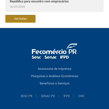
República para encontro com empresários
16/07/2026
Ver todas
Assessoria de Imprensa
Pesquisas e Análises Econômicas
Benefícios e Serviços
SESC PR
SENAC PR
IFPD
CNC