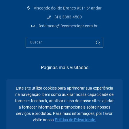
Visconde do Rio Branco 931 • 6° andar
(41) 3883.4500
federacao@fecomerciopr.com.br
Páginas mais visitadas
A Fecomércio PR
Este site utiliza cookies para aprimorar sua experiência
Sindicatos
na navegação, bem como auxiliar nossa capacidade de
fornecer feedback, analisar o uso do nosso site e ajudar
Institucional
a fornecer informações promocionais sobre nossos
Atuação
serviços e produtos. Para mais informações, por favor
visite nossa
Política de Privacidade.
Eventos