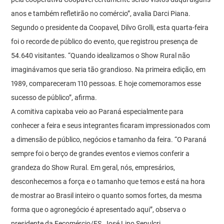
anos e também refletirão no comércio”, avalia Darci Piana.
Segundo o presidente da Coopavel, Dilvo Grolli, esta quarta-feira
foi o recorde de público do evento, que registrou presença de
54.640 visitantes. “Quando idealizamos o Show Rural não
imaginávamos que seria tão grandioso. Na primeira edição, em
1989, compareceram 110 pessoas. E hoje comemoramos esse
sucesso de público”, afirma.
A comitiva capixaba veio ao Paraná especialmente para
conhecer a feira e seus integrantes ficaram impressionados com
a dimensão de público, negócios e tamanho da feira. “O Paraná
sempre foi o berço de grandes eventos e viemos conferir a
grandeza do Show Rural. Em geral, nós, empresários,
desconhecemos a força e o tamanho que temos e está na hora
de mostrar ao Brasil inteiro o quanto somos fortes, da mesma
forma que o agronegócio é apresentado aqui”, observa o
presidente da Fecomércio/ES, José Lino Sepulcri.