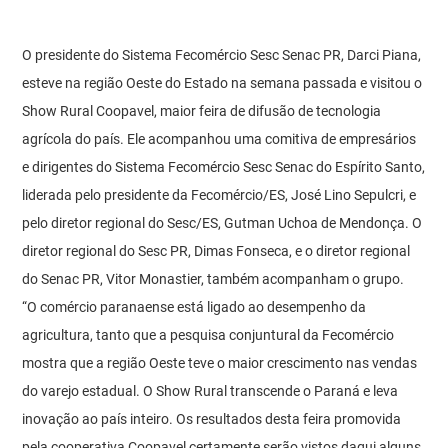
O presidente do Sistema Fecomércio Sesc Senac PR, Darci Piana,
esteve na região Oeste do Estado na semana passada e visitou o
Show Rural Coopavel, maior feira de difusão de tecnologia
agrícola do país. Ele acompanhou uma comitiva de empresários
e dirigentes do Sistema Fecomércio Sesc Senac do Espírito Santo,
liderada pelo presidente da Fecomércio/ES, José Lino Sepulcri, e
pelo diretor regional do Sesc/ES, Gutman Uchoa de Mendonça. O
diretor regional do Sesc PR, Dimas Fonseca, e o diretor regional
do Senac PR, Vitor Monastier, também acompanham o grupo.
“O comércio paranaense está ligado ao desempenho da
agricultura, tanto que a pesquisa conjuntural da Fecomércio
mostra que a região Oeste teve o maior crescimento nas vendas
do varejo estadual. O Show Rural transcende o Paraná e leva
inovação ao país inteiro. Os resultados desta feira promovida
pela cooperativa Coopavel certamente serão vistos daqui alguns