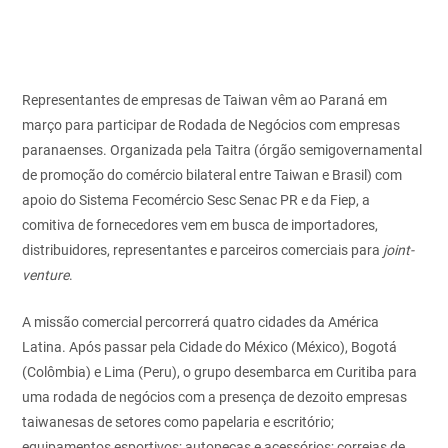
Representantes de empresas de Taiwan vêm ao Paraná em
março para participar de Rodada de Negócios com empresas
paranaenses. Organizada pela Taitra (órgão semigovernamental
de promoção do comércio bilateral entre Taiwan e Brasil) com
apoio do Sistema Fecomércio Sesc Senac PR e da Fiep, a
comitiva de fornecedores vem em busca de importadores,
distribuidores, representantes e parceiros comerciais para
joint-
venture
.
A missão comercial percorrerá quatro cidades da América
Latina. Após passar pela Cidade do México (México), Bogotá
(Colômbia) e Lima (Peru), o grupo desembarca em Curitiba para
uma rodada de negócios com a presença de dezoito empresas
taiwanesas de setores como papelaria e escritório;
equipamentos esportivos; autopeças e acessórios; correias de