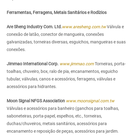
Ferramentas, Ferragens, Metais Sanitários e Rodízios
Are Sheng Industry Com. Ltd.
www.aresheng.com.tw
Válvula e
conexão de latão, conector de mangueira, conexões
galvanizadas, torneiras diversas, esguichos, mangueiras e suas
conexões.
Jimmao International Corp.
www.jimmao.com
Torneiras, porta-
toalhas, chuveiro, box, ralo de pia, encanamentos, esguicho
tubular, válvulas, canos e acessórios, ferragens, válvulas e
acessórios para hidrantes.
Moon Signal NFGS Association
www.moonsignal.com.tw
Válvulas e acessórios para banheiro (ganchos para toalhas,
saboneteiras, porta-papel, espelhos, etc., torneiras,
duchas/chuveiros, metais sanitários, acessórios para
encanamento e reposição de peças, acessórios para jardim.