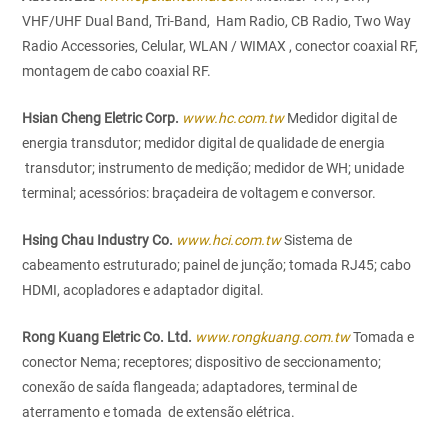
VHF/UHF Dual Band, Tri-Band, Ham Radio, CB Radio, Two Way
Radio Accessories, Celular, WLAN / WIMAX , conector coaxial RF,
montagem de cabo coaxial RF.
Hsian Cheng Eletric Corp.
www.hc.com.tw
Medidor digital de
energia transdutor; medidor digital de qualidade de energia
transdutor; instrumento de medição; medidor de WH; unidade
terminal; acessórios: braçadeira de voltagem e conversor.
Hsing Chau Industry Co.
www.hci.com.tw
Sistema de
cabeamento estruturado; painel de junção; tomada RJ45; cabo
HDMI, acopladores e adaptador digital.
Rong Kuang Eletric Co. Ltd.
www.rongkuang.com.tw
Tomada e
conector Nema; receptores; dispositivo de seccionamento;
conexão de saída flangeada; adaptadores, terminal de
aterramento e tomada de extensão elétrica.