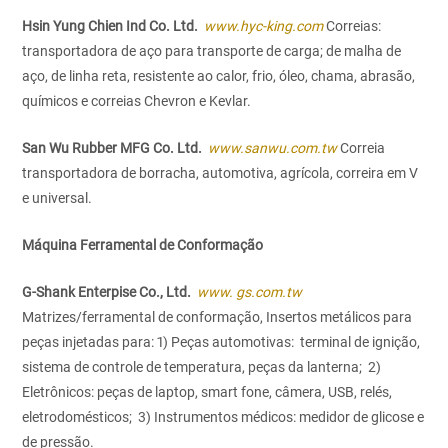
Hsin Yung Chien Ind Co. Ltd.
www.hyc-king.com
Correias:
transportadora de aço para transporte de carga; de malha de
aço, de linha reta, resistente ao calor, frio, óleo, chama, abrasão,
químicos e correias Chevron e Kevlar.
San Wu Rubber MFG Co. Ltd.
www.sanwu.com.tw
Correia
transportadora de borracha, automotiva, agrícola, correira em V
e universal.
Máquina Ferramental de Conformação
G-Shank Enterpise Co., Ltd.
www. gs.com.tw
Matrizes/ferramental de conformação, Insertos metálicos para
peças injetadas para: 1) Peças automotivas: terminal de ignição,
sistema de controle de temperatura, peças da lanterna; 2)
Eletrônicos: peças de laptop, smart fone, câmera, USB, relés,
eletrodomésticos; 3) Instrumentos médicos: medidor de glicose e
de pressão.