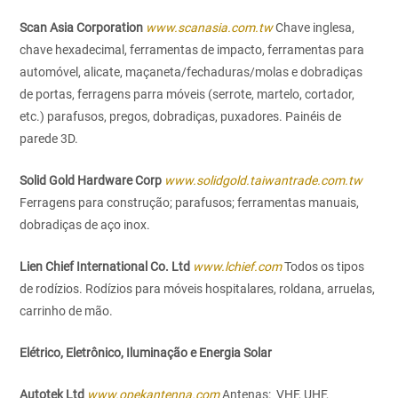
Scan Asia Corporation
www.scanasia.com.tw
Chave inglesa,
chave hexadecimal, ferramentas de impacto, ferramentas para
automóvel, alicate, maçaneta/fechaduras/molas e dobradiças
de portas, ferragens parra móveis (serrote, martelo, cortador,
etc.) parafusos, pregos, dobradiças, puxadores. Painéis de
parede 3D.
Solid Gold Hardware Corp
www.solidgold.taiwantrade.com.tw
Ferragens para construção; parafusos; ferramentas manuais,
dobradiças de aço inox.
Lien Chief International Co. Ltd
www.lchief.com
Todos os tipos
de rodízios. Rodízios para móveis hospitalares, roldana, arruelas,
carrinho de mão.
Elétrico, Eletrônico, Iluminação e Energia Solar
Autotek Ltd
www.opekantenna.com
Antenas: VHF, UHF,