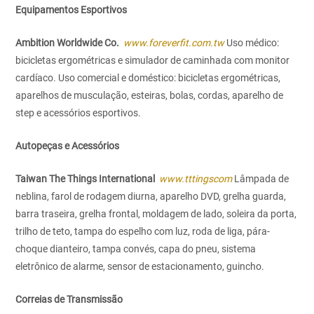
Equipamentos Esportivos
Ambition Worldwide Co.
www.foreverfit.com.tw
Uso médico:
bicicletas ergométricas e simulador de caminhada com monitor
cardíaco. Uso comercial e doméstico: bicicletas ergométricas,
aparelhos de musculação, esteiras, bolas, cordas, aparelho de
step e acessórios esportivos.
Autopeças e Acessórios
Taiwan The Things International
www.tttingscom
Lâmpada de
neblina, farol de rodagem diurna, aparelho DVD, grelha guarda,
barra traseira, grelha frontal, moldagem de lado, soleira da porta,
trilho de teto, tampa do espelho com luz, roda de liga, pára-
choque dianteiro, tampa convés, capa do pneu, sistema
eletrônico de alarme, sensor de estacionamento, guincho.
Correias de Transmissão