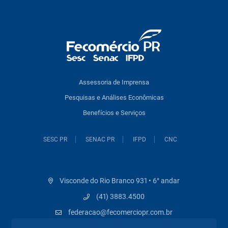
Assessoria de Imprensa
Pesquisas e Análises Econômicas
Benefícios e Serviços
SESC PR
SENAC PR
IFPD
CNC
Visconde do Rio Branco 931 • 6° andar
(41) 3883.4500
federacao@fecomerciopr.com.br