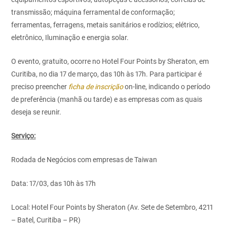
transmissão; máquina ferramental de conformação;
ferramentas, ferragens, metais sanitários e rodízios; elétrico,
eletrônico, Iluminação e energia solar.
O evento, gratuito, ocorre no Hotel Four Points by Sheraton, em
Curitiba, no dia 17 de março, das 10h às 17h. Para participar é
preciso preencher
ficha de inscrição
on-line, indicando o período
de preferência (manhã ou tarde) e as empresas com as quais
deseja se reunir.
Serviço:
Rodada de Negócios com empresas de Taiwan
Data: 17/03, das 10h às 17h
Local: Hotel Four Points by Sheraton (Av. Sete de Setembro, 4211
– Batel, Curitiba – PR)