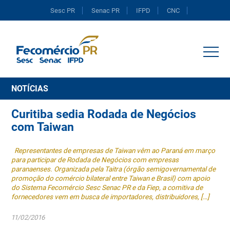
Sesc PR
Senac PR
IFPD
CNC
Portal do Comércio
NOTÍCIAS
Curitiba sedia Rodada de Negócios
com Taiwan
Representantes de empresas de Taiwan vêm ao Paraná em março
para participar de Rodada de Negócios com empresas
paranaenses. Organizada pela Taitra (órgão semigovernamental de
promoção do comércio bilateral entre Taiwan e Brasil) com apoio
do Sistema Fecomércio Sesc Senac PR e da Fiep, a comitiva de
fornecedores vem em busca de importadores, distribuidores, […]
11/02/2016