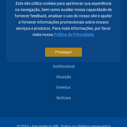
Este site utiliza cookies para aprimorar sua experiência
na navegação, bem como auxiliar nossa capacidade de
fornecer feedback, analisar o uso do nosso site e ajudar
a fornecer informações promocionais sobre nossos
serviços e produtos. Para mais informações, por favor
Páginas mais visitadas
visite nossa
Política de Privacidade.
A Fecomércio PR
Prosseguir
Sindicatos
Institucional
Atuação
Eventos
Notícias
©2026 • Fecomércio PR. Todos os direitos reservados