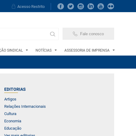
Acesso Restrito
Fale conosco
ÃO SINDICAL
NOTÍCIAS
ASSESSORIA DE IMPRENSA
EDITORIAS
Artigos
Relações Internacionais
Cultura
Economia
Educação
Ver mais editorias