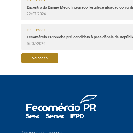
Institucional
Encontro do Ensino Médio Integrado fortalece atuação conjun
22/07/2026
Institucional
Fecomércio PR recebe pré-candidato à presidência da Repúbl
16/07/2026
Ver todas
Assessoria de Imprensa