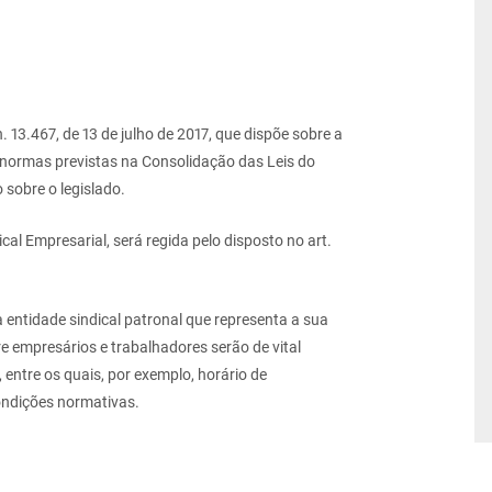
. 13.467, de 13 de julho de 2017, que dispõe sobre a
 normas previstas na Consolidação das Leis do
 sobre o legislado.
ical Empresarial, será regida pelo disposto no art.
a entidade sindical patronal que representa a sua
re empresários e trabalhadores serão de vital
entre os quais, por exemplo, horário de
ondições normativas.