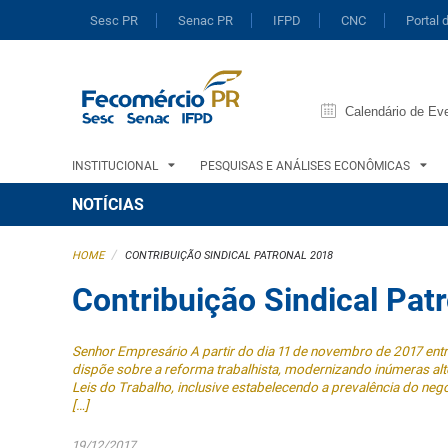
Sesc PR
Senac PR
IFPD
CNC
Portal 
Calendário de Ev
INSTITUCIONAL
PESQUISAS E ANÁLISES ECONÔMICAS
NOTÍCIAS
/
HOME
CONTRIBUIÇÃO SINDICAL PATRONAL 2018
Contribuição Sindical Pat
Senhor Empresário A partir do dia 11 de novembro de 2017 entro
dispõe sobre a reforma trabalhista, modernizando inúmeras al
Leis do Trabalho, inclusive estabelecendo a prevalência do nego
[…]
19/12/2017