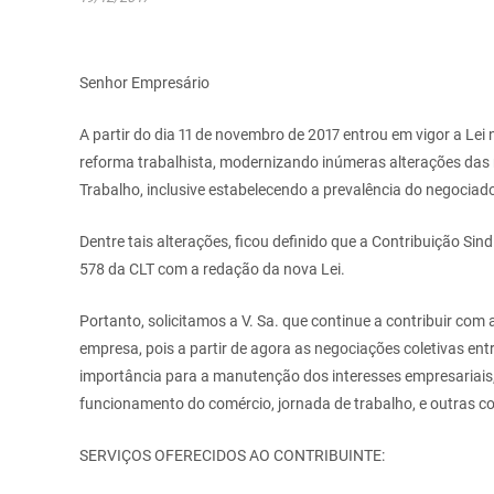
Senhor Empresário
A partir do dia 11 de novembro de 2017 entrou em vigor a Lei n
reforma trabalhista, modernizando inúmeras alterações das
Trabalho, inclusive estabelecendo a prevalência do negociado
Dentre tais alterações, ficou definido que a Contribuição Sind
578 da CLT com a redação da nova Lei.
Portanto, solicitamos a V. Sa. que continue a contribuir com 
empresa, pois a partir de agora as negociações coletivas ent
importância para a manutenção dos interesses empresariais, 
funcionamento do comércio, jornada de trabalho, e outras c
SERVIÇOS OFERECIDOS AO CONTRIBUINTE: