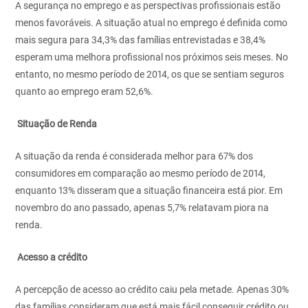
A segurança no emprego e as perspectivas profissionais estão
menos favoráveis. A situação atual no emprego é definida como
mais segura para 34,3% das famílias entrevistadas e 38,4%
esperam uma melhora profissional nos próximos seis meses. No
entanto, no mesmo período de 2014, os que se sentiam seguros
quanto ao emprego eram 52,6%.
Situação de Renda
A situação da renda é considerada melhor para 67% dos
consumidores em comparação ao mesmo período de 2014,
enquanto 13% disseram que a situação financeira está pior. Em
novembro do ano passado, apenas 5,7% relatavam piora na
renda.
Acesso a crédito
A percepção de acesso ao crédito caiu pela metade. Apenas 30%
das famílias consideram que está mais fácil conseguir crédito ou