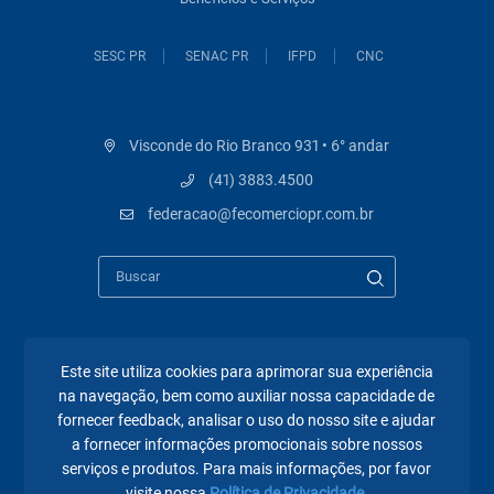
SESC PR
SENAC PR
IFPD
CNC
Visconde do Rio Branco 931 • 6° andar
(41) 3883.4500
federacao@fecomerciopr.com.br
Páginas mais visitadas
Este site utiliza cookies para aprimorar sua experiência
na navegação, bem como auxiliar nossa capacidade de
fornecer feedback, analisar o uso do nosso site e ajudar
A Fecomércio PR
a fornecer informações promocionais sobre nossos
Sindicatos
serviços e produtos. Para mais informações, por favor
visite nossa
Política de Privacidade.