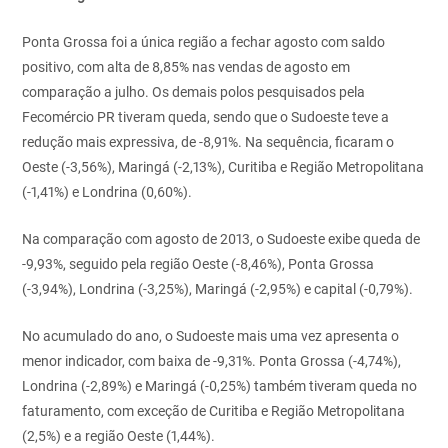
Ponta Grossa foi a única região a fechar agosto com saldo
positivo, com alta de 8,85% nas vendas de agosto em
comparação a julho. Os demais polos pesquisados pela
Fecomércio PR tiveram queda, sendo que o Sudoeste teve a
redução mais expressiva, de -8,91%. Na sequência, ficaram o
Oeste (-3,56%), Maringá (-2,13%), Curitiba e Região Metropolitana
(-1,41%) e Londrina (0,60%).
Na comparação com agosto de 2013, o Sudoeste exibe queda de
-9,93%, seguido pela região Oeste (-8,46%), Ponta Grossa
(-3,94%), Londrina (-3,25%), Maringá (-2,95%) e capital (-0,79%).
No acumulado do ano, o Sudoeste mais uma vez apresenta o
menor indicador, com baixa de -9,31%. Ponta Grossa (-4,74%),
Londrina (-2,89%) e Maringá (-0,25%) também tiveram queda no
faturamento, com exceção de Curitiba e Região Metropolitana
(2,5%) e a região Oeste (1,44%).