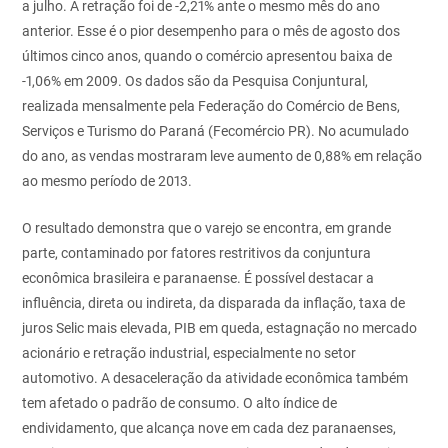
a julho. A retração foi de -2,21% ante o mesmo mês do ano
anterior. Esse é o pior desempenho para o mês de agosto dos
últimos cinco anos, quando o comércio apresentou baixa de
-1,06% em 2009. Os dados são da Pesquisa Conjuntural,
realizada mensalmente pela Federação do Comércio de Bens,
Serviços e Turismo do Paraná (Fecomércio PR). No acumulado
do ano, as vendas mostraram leve aumento de 0,88% em relação
ao mesmo período de 2013.
O resultado demonstra que o varejo se encontra, em grande
parte, contaminado por fatores restritivos da conjuntura
econômica brasileira e paranaense. É possível destacar a
influência, direta ou indireta, da disparada da inflação, taxa de
juros Selic mais elevada, PIB em queda, estagnação no mercado
acionário e retração industrial, especialmente no setor
automotivo. A desaceleração da atividade econômica também
tem afetado o padrão de consumo. O alto índice de
endividamento, que alcança nove em cada dez paranaenses,