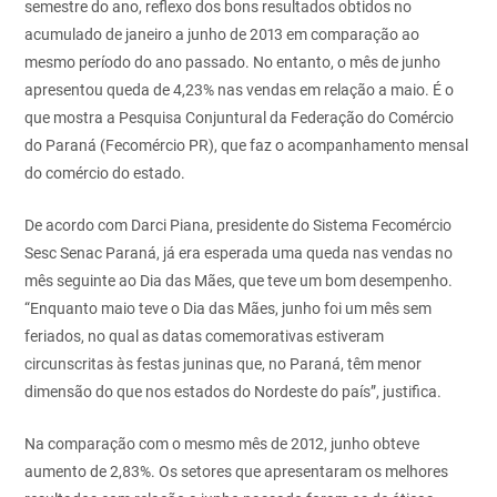
semestre do ano, reflexo dos bons resultados obtidos no
acumulado de janeiro a junho de 2013 em comparação ao
mesmo período do ano passado. No entanto, o mês de junho
apresentou queda de 4,23% nas vendas em relação a maio. É o
que mostra a Pesquisa Conjuntural da Federação do Comércio
do Paraná (Fecomércio PR), que faz o acompanhamento mensal
do comércio do estado.
De acordo com Darci Piana, presidente do Sistema Fecomércio
Sesc Senac Paraná, já era esperada uma queda nas vendas no
mês seguinte ao Dia das Mães, que teve um bom desempenho.
“Enquanto maio teve o Dia das Mães, junho foi um mês sem
feriados, no qual as datas comemorativas estiveram
circunscritas às festas juninas que, no Paraná, têm menor
dimensão do que nos estados do Nordeste do país”, justifica.
Na comparação com o mesmo mês de 2012, junho obteve
aumento de 2,83%. Os setores que apresentaram os melhores