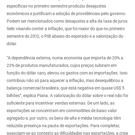
específicas no primeiro semestre produziu desajustes
econômicos e justificam a adoção de providências pelo governo.
Podem ser mencionados como desajustes a alta da taxa de juros
Selic visando conter a inflação, que foi maior do que no primeiro
semestre de 2012, o PIB abaixo do esperado e a valorização do
dólar.
“A dependência externa, numa economia que importa de 20% a
23% de produtos manufaturados, cujos preços subiram em
função do dólar caro, elevou os gastos com as importações. Isso
contribuiu não só para aquecer a inflação, mas desequilibrou a
balança comercial brasileira, que está negativa em quase US$ 5
bilhões”, explica Piana. A valorização do dólar sobre o real não foi
suficiente para incentivar vendas externas. De um lado, as
exportações se concentram em commodities de baixo valor
agregado e, por outro, os bens de alta e média tecnologia têm
reduzida presença na pauta de exportações. Para completar,
associam-se ao contexto as dificuldades nas exportações, a crise