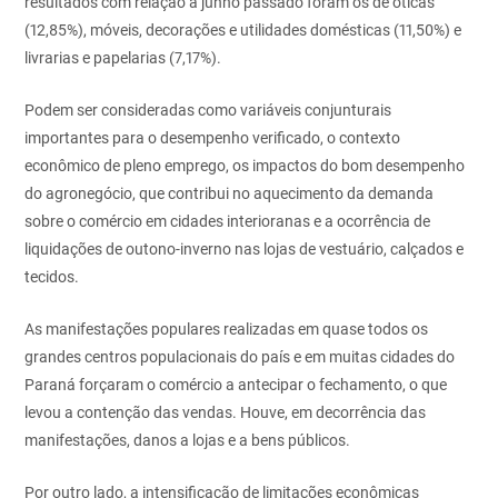
resultados com relação a junho passado foram os de óticas
(12,85%), móveis, decorações e utilidades domésticas (11,50%) e
livrarias e papelarias (7,17%).
Podem ser consideradas como variáveis conjunturais
importantes para o desempenho verificado, o contexto
econômico de pleno emprego, os impactos do bom desempenho
do agronegócio, que contribui no aquecimento da demanda
sobre o comércio em cidades interioranas e a ocorrência de
liquidações de outono-inverno nas lojas de vestuário, calçados e
tecidos.
As manifestações populares realizadas em quase todos os
grandes centros populacionais do país e em muitas cidades do
Paraná forçaram o comércio a antecipar o fechamento, o que
levou a contenção das vendas. Houve, em decorrência das
manifestações, danos a lojas e a bens públicos.
Por outro lado, a intensificação de limitações econômicas