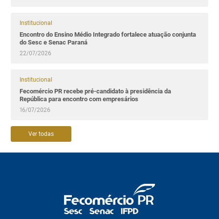
Institucional
Encontro do Ensino Médio Integrado fortalece atuação conjunta
do Sesc e Senac Paraná
22/07/2026
Institucional
Fecomércio PR recebe pré-candidato à presidência da
República para encontro com empresários
16/07/2026
Ver todas