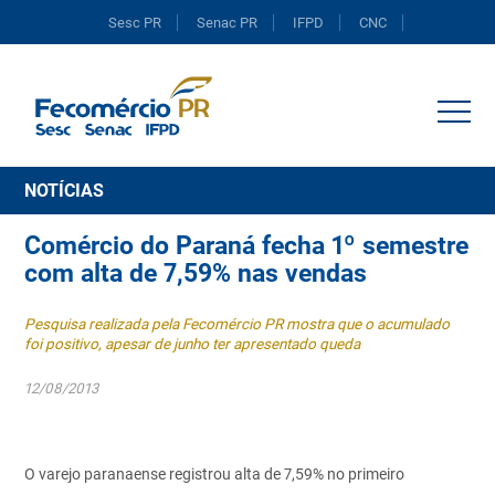
Sesc PR
Senac PR
IFPD
CNC
Portal do Comércio
NOTÍCIAS
Comércio do Paraná fecha 1º semestre
com alta de 7,59% nas vendas
Pesquisa realizada pela Fecomércio PR mostra que o acumulado
foi positivo, apesar de junho ter apresentado queda
12/08/2013
O varejo paranaense registrou alta de 7,59% no primeiro