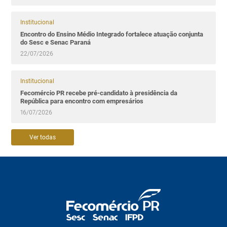
Institucional
Encontro do Ensino Médio Integrado fortalece atuação conjunta
do Sesc e Senac Paraná
22/07/2026
Institucional
Fecomércio PR recebe pré-candidato à presidência da
República para encontro com empresários
16/07/2026
Ver todas