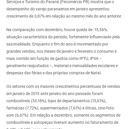
Serviços e Turismo do Paraná (Fecomércio PR) mostra que o
desempenho do varejo paranaense em janeiro apresentou
crescimento de 3,87% em relação ao mesmo mês do ano anterior.
Na comparação com dezembro, houve queda de -15,56%,
situação característica do período, fortemente influenciado pela
sazonalidade. Enquanto o fim do ano é movimentado por
grandes vendas, nos meses de janeiro e fevereiro o consumo é
mais contido em função de gastos como IPTU, IPVA –
geralmente reajustados –, material e mensalidades escolares e
despesas das férias e das próprias compras de Natal.
Os setores com os maiores crescimentos percentuais de vendas
em janeiro de 2015 ante janeiro do ano passado foram
combustíveis (33,18%), lojas de departamentos (15,61%),
farmácias (7,72%), supermercados (7,61%) e óticas, cine-foto-
som (6,67%). Em relação a dezembro, somente os segmentos de
combustíveis e autopeças tiveram aumento no faturamento de