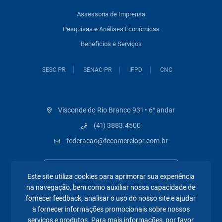
Assessoria de Imprensa
Pesquisas e Análises Econômicas
Benefícios e Serviços
SESC PR
SENAC PR
IFPD
CNC
Visconde do Rio Branco 931 • 6° andar
(41) 3883.4500
federacao@fecomerciopr.com.br
Este site utiliza cookies para aprimorar sua experiência
na navegação, bem como auxiliar nossa capacidade de
fornecer feedback, analisar o uso do nosso site e ajudar
a fornecer informações promocionais sobre nossos
Páginas mais visitadas
serviços e produtos. Para mais informações, por favor