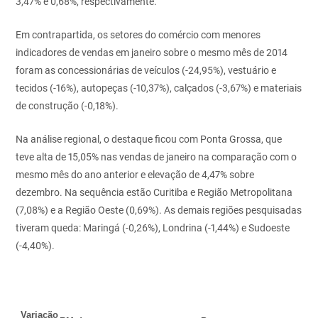
3,47% e 0,68%, respectivamente.
Em contrapartida, os setores do comércio com menores
indicadores de vendas em janeiro sobre o mesmo mês de 2014
foram as concessionárias de veículos (-24,95%), vestuário e
tecidos (-16%), autopeças (-10,37%), calçados (-3,67%) e materiais
de construção (-0,18%).
Na análise regional, o destaque ficou com Ponta Grossa, que
teve alta de 15,05% nas vendas de janeiro na comparação com o
mesmo mês do ano anterior e elevação de 4,47% sobre
dezembro. Na sequência estão Curitiba e Região Metropolitana
(7,08%) e a Região Oeste (0,69%). As demais regiões pesquisadas
tiveram queda: Maringá (-0,26%), Londrina (-1,44%) e Sudoeste
(-4,40%).
Variação