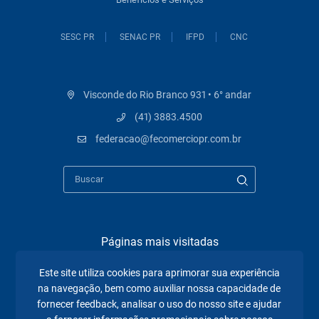
SESC PR
SENAC PR
IFPD
CNC
Visconde do Rio Branco 931 • 6° andar
(41) 3883.4500
federacao@fecomerciopr.com.br
Páginas mais visitadas
Este site utiliza cookies para aprimorar sua experiência
A Fecomércio PR
na navegação, bem como auxiliar nossa capacidade de
Sindicatos
fornecer feedback, analisar o uso do nosso site e ajudar