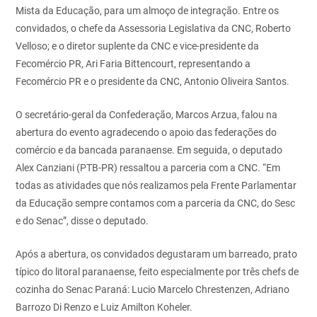
Mista da Educação, para um almoço de integração. Entre os
convidados, o chefe da Assessoria Legislativa da CNC, Roberto
Velloso; e o diretor suplente da CNC e vice-presidente da
Fecomércio PR, Ari Faria Bittencourt, representando a
Fecomércio PR e o presidente da CNC, Antonio Oliveira Santos.
O secretário-geral da Confederação, Marcos Arzua, falou na
abertura do evento agradecendo o apoio das federações do
comércio e da bancada paranaense. Em seguida, o deputado
Alex Canziani (PTB-PR) ressaltou a parceria com a CNC. “Em
todas as atividades que nós realizamos pela Frente Parlamentar
da Educação sempre contamos com a parceria da CNC, do Sesc
e do Senac”, disse o deputado.
Após a abertura, os convidados degustaram um barreado, prato
típico do litoral paranaense, feito especialmente por três chefs de
cozinha do Senac Paraná: Lucio Marcelo Chrestenzen, Adriano
Barrozo Di Renzo e Luiz Amilton Koheler.