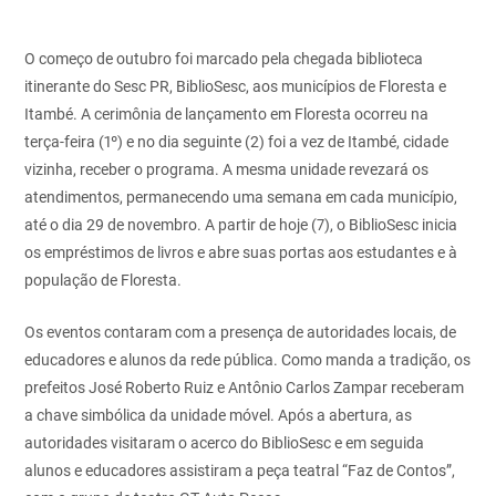
O começo de outubro foi marcado pela chegada biblioteca
itinerante do Sesc PR, BiblioSesc, aos municípios de Floresta e
Itambé. A cerimônia de lançamento em Floresta ocorreu na
terça-feira (1º) e no dia seguinte (2) foi a vez de Itambé, cidade
vizinha, receber o programa. A mesma unidade revezará os
atendimentos, permanecendo uma semana em cada município,
até o dia 29 de novembro. A partir de hoje (7), o BiblioSesc inicia
os empréstimos de livros e abre suas portas aos estudantes e à
população de Floresta.
Os eventos contaram com a presença de autoridades locais, de
educadores e alunos da rede pública. Como manda a tradição, os
prefeitos José Roberto Ruiz e Antônio Carlos Zampar receberam
a chave simbólica da unidade móvel. Após a abertura, as
autoridades visitaram o acerco do BiblioSesc e em seguida
alunos e educadores assistiram a peça teatral “Faz de Contos”,