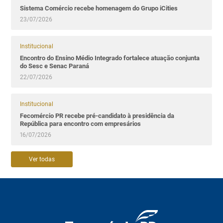
Sistema Comércio recebe homenagem do Grupo iCities
23/07/2026
Institucional
Encontro do Ensino Médio Integrado fortalece atuação conjunta
do Sesc e Senac Paraná
22/07/2026
Institucional
Fecomércio PR recebe pré-candidato à presidência da
República para encontro com empresários
16/07/2026
Ver todas