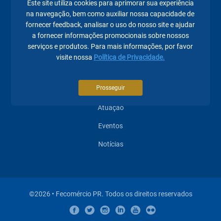
Este site utiliza cookies para aprimorar sua experiência
na navegação, bem como auxiliar nossa capacidade de
fornecer feedback, analisar o uso do nosso site e ajudar
Páginas mais visitadas
a fornecer informações promocionais sobre nossos
serviços e produtos. Para mais informações, por favor
A Fecomércio PR
visite nossa
Política de Privacidade.
Sindicatos
Prosseguir
Institucional
Atuação
Eventos
Notícias
©2026 • Fecomércio PR. Todos os direitos reservados