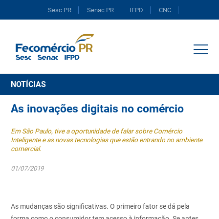
Sesc PR
Senac PR
IFPD
CNC
Portal do Comércio
NOTÍCIAS
As inovações digitais no comércio
Em São Paulo, tive a oportunidade de falar sobre Comércio
Inteligente e as novas tecnologias que estão entrando no ambiente
comercial.
01/07/2019
As mudanças são significativas. O primeiro fator se dá pela
forma como
o consumidor tem acesso à informação. Se antes