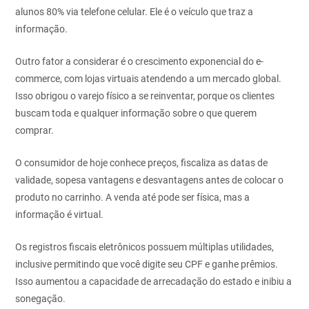
alunos 80%
via telefone celular. Ele é o veículo que traz a
informação.
Outro fator a considerar é o crescimento exponencial do e-
commerce,
com lojas virtuais atendendo a um mercado global.
Isso obrigou o varejo
físico a se reinventar, porque os clientes
buscam toda e qualquer
informação sobre o que querem
comprar.
O consumidor de hoje conhece preços, fiscaliza as datas de
validade, sopesa
vantagens e desvantagens antes de colocar o
produto no carrinho.
A venda até pode ser física, mas a
informação é virtual.
Os registros fiscais eletrônicos possuem múltiplas utilidades,
inclusive
permitindo que você digite seu CPF e ganhe prêmios.
Isso aumentou a
capacidade de arrecadação do estado e inibiu a
sonegação.