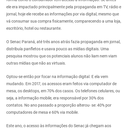
ele era impactado
principalmente pela propaganda em TV, rádio e
jornal, hoje ele recebe as
informações por via digital, mesmo que
vá consumar sua compra fisicamente,
comparecendo a uma loja,
escritório, hotel ou restaurante.
O Senac Paraná, até três anos atrás fazia propaganda em jornal,
distribuía
panfletos e usava pouco as mídias digitais. Uma
pesquisa mostrou
que os potenciais alunos não liam nem viam
outras mídias que não as
virtuais.
Optou-se então por focar na informação digital. E ela vem
mudando.
Em 2017, os acessos eram feitos via computador de
mesa, os desktops,
em 70% dos casos. Os telefones celulares, ou
seja, a informação mobile,
era responsável por 30% dos
contatos. No ano passado a proporção alterou-
se: 40% por
computadores de mesa e 60% via mobile.
Este ano, o acesso às informações do Senac já chegam aos