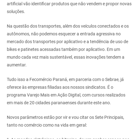
artificial vão identificar produtos que não
vendem e propor novas
soluções.
Na questão dos transportes, além dos veículos conectados e os
autônomos,
não podemos esquecer a entrada agressiva no
mercado dos transportes
por aplicativo e a tendência de uso de
bikes e patinetes acessadas
também por aplicativo. Em um
mundo cada vez mais sustentável, essas
inovações tendem a
aumentar.
Tudo isso a Fecomércio Paraná, em parceria com o Sebrae, já
oferece às
empresas filiadas aos nossos sindicatos. É o
programa Varejo Mais em
Ação Digital, com cursos realizados
em mais de 20 cidades paranaenses
durante este ano.
Novos parâmetros estão por vir e vou citar os Sete Principais,
tanto no
comércio como na vida em geral: