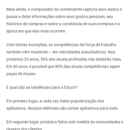
Mais ainda, o computador do comerciante captura seus dados e
passa a
deter informações sobre seus gostos pessoais, seu
histórico de compras e
sobre a constância de suas compras e a
época em que elas mais ocorrem.
Com tantas inovações, as competências da força de trabalho
também
vêm mudando – em velocidades assustadoras. Nos
próximos 20 anos,
50% das atuais profissões não existirão mais.
Em 40 anos, é possível que
80% das atuais competências sejam
peças de museu.
E qual são as tendências para o futuro?
Em primeiro lugar, a cada vez maior popularização dos
aplicativos.
Nossos telefones são conter aplicativos para tudo.
Em segundo lugar, produtos feitos sob medida às necessidades e
desejos
dos clientes.