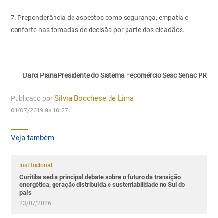
7. Preponderância de aspectos
como segurança, empatia
e
conforto nas tomadas
de decisão por parte dos cidadãos.
Darci Piana
Presidente do Sistema Fecomércio Sesc Senac PR
Publicado por
Silvia Bocchese de Lima
01/07/2019 às 10:27
Veja também
Institucional
Curitiba sedia principal debate sobre o futuro da transição
energética, geração distribuída e sustentabilidade no Sul do
país
23/07/2026