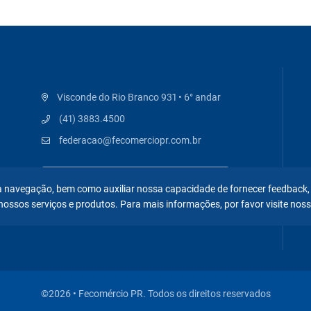
Visconde do Rio Branco 931 • 6° andar
(41) 3883.4500
federacao@fecomerciopr.com.br
 na navegação, bem como auxiliar nossa capacidade de fornecer feedback,
nossos serviços e produtos. Para mais informações, por favor visite nos
©2026 • Fecomércio PR. Todos os direitos reservados