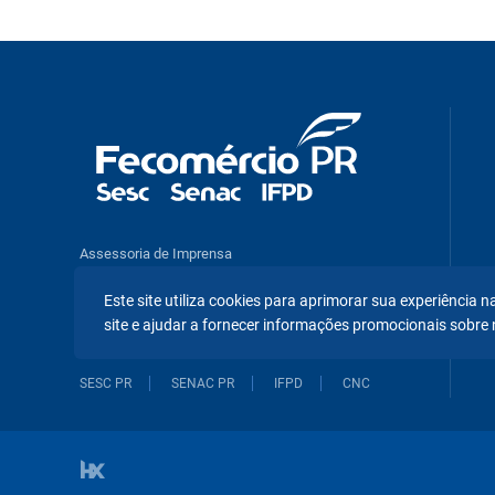
Assessoria de Imprensa
Pesquisas e Análises Econômicas
Este site utiliza cookies para aprimorar sua experiência
Benefícios e Serviços
site e ajudar a fornecer informações promocionais sobre 
SESC PR
SENAC PR
IFPD
CNC