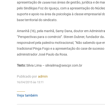
apresentação de
cases
nas áreas de gestão, jurídica e de m
pelo Sindilojas Foz do Iguaçu, com a apresentação do Núcle
suporte e apoio na área da psicologia à classe empresarial 
base territorial do sindicato.
Amanhã (16), pela manhã, Samy Dana, doutor em Administr
“Perspectivas para o comércio”. Steven Dubner, fundador da 
responsável pela palestra motivacional, “Não sabendo que era i
tradicional Pinga Fogo e a apresentação do case de sucesso
administrador José Paulo da Rosa.
Texto:
Silvia Lima – silvialima@sescpr.com.br
Publicado por
admin
16/04/2015 às 13:11
Veja também