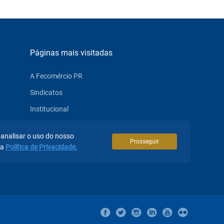
Páginas mais visitadas
A Fecomércio PR
Sindicatos
Institucional
Atuação
 analisar o uso do nosso
Eventos
Prosseguir
sa
Política de Privacidade.
Notícias