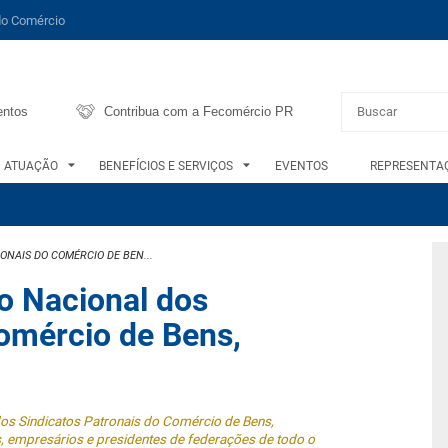
do Comércio
entos
Contribua com a Fecomércio PR
ATUAÇÃO
BENEFÍCIOS E SERVIÇOS
EVENTOS
REPRESENTAÇ
ONAIS DO COMÉRCIO DE BEN...
o Nacional dos
Comércio de Bens,
os Sindicatos Patronais do Comércio de Bens,
is, empresários e presidentes de federações de todo o