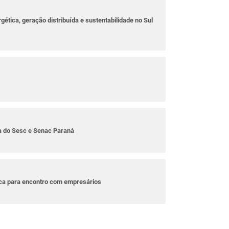
rgética, geração distribuída e sustentabilidade no Sul
ta do Sesc e Senac Paraná
ica para encontro com empresários