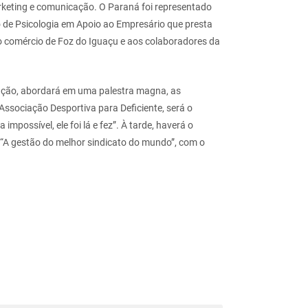
arketing e comunicação. O Paraná foi representado
o de Psicologia em Apoio ao Empresário que presta
do comércio de Foz do Iguaçu e aos colaboradores da
ação, abordará em uma palestra magna, as
Associação Desportiva para Deficiente, será o
mpossível, ele foi lá e fez”. À tarde, haverá o
 “A gestão do melhor sindicato do mundo”, com o