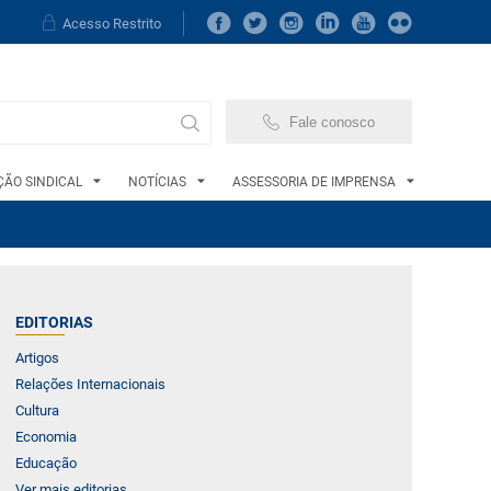
Acesso Restrito
Fale conosco
ÃO SINDICAL
NOTÍCIAS
ASSESSORIA DE IMPRENSA
EDITORIAS
Artigos
Relações Internacionais
Cultura
Economia
Educação
Ver mais editorias