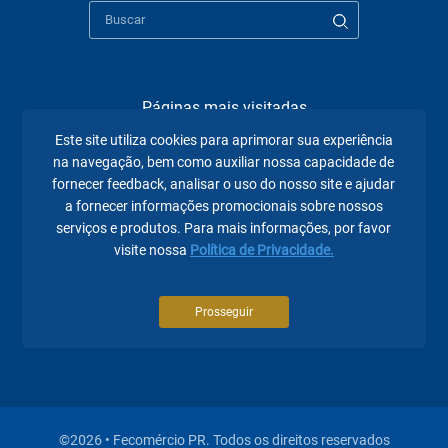
Páginas mais visitadas
Este site utiliza cookies para aprimorar sua experiência
A Fecomércio PR
na navegação, bem como auxiliar nossa capacidade de
fornecer feedback, analisar o uso do nosso site e ajudar
Sindicatos
a fornecer informações promocionais sobre nossos
Institucional
serviços e produtos. Para mais informações, por favor
visite nossa
Política de Privacidade.
Atuação
Eventos
Prosseguir
Notícias
©2026 • Fecomércio PR. Todos os direitos reservados