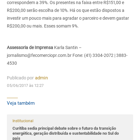
correspondem a 39%. Os presentes na faixa entre R$151,00 e
R$200,00 serão escolha de 10%. Há os que estão dispostos a
investir um pouco mais para agradar o parceiro e devem gastar
R$200,00 ou mais. Esses somam 9%.
Assessoria de Imprensa
Karla Santin –
jornalismo@fecomerciopr.com.br
Fone: (41) 3304-2072 | 3883-
4530
Publicado por
admin
05/06/2017 às 12:27
Veja também
Institucional
Curitiba sedia principal debate sobre o futuro da transição
energética, geração distribuída e sustentabilidade no Sul do
país