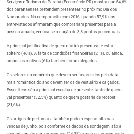
Serviços e Turismo do Paraná (Fecomércio PR) mostra que 54,6%
dos paranaenses pretendem presentear no próximo Dia dos
Namorados. Na comparação com 2016, quando 57,9% dos
entrevistados afirmaram que comprariam presentes para a
pessoa amada, verifica-se redução de 3,3 pontos percentuais.
A principal justificativa de quem não irá presentear é estar
solteiro (46%). A falta de condições financeiras (21%), ou ainda,
ambos os motivos (6%) também foram alegados.
Os setores do comércio que devem ser favorecidos pela data
mais romântica do ano devem ser os de vestuário e calçados.
Esses itens são a principal escolha de presente, tanto de quem
vai presentear (32,5%) quanto de quem gostaria de receber
(31,6%).
Os artigos de perfumaria também podem esperar alta nas
vendas de junho, pois conforme os dados da sondagem, são a
segunda opção para presentear (24,3%) e para ser presenteado