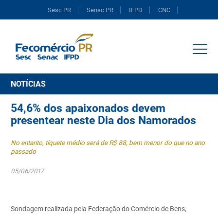
Sesc PR
Senac PR
IFPD
CNC
Portal do Comércio
NOTÍCIAS
54,6% dos apaixonados devem
presentear neste Dia dos Namorados
No entanto, tíquete médio será de R$ 88, bem menor do que no ano
passado
05/06/2017
Sondagem realizada pela Federação do Comércio de Bens,