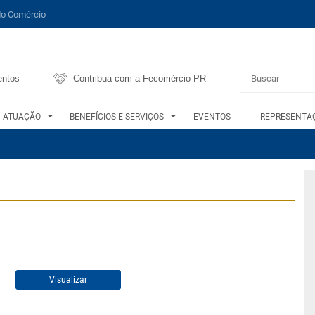
do Comércio
entos
Contribua com a Fecomércio PR
ATUAÇÃO
BENEFÍCIOS E SERVIÇOS
EVENTOS
REPRESENTAÇ
Visualizar