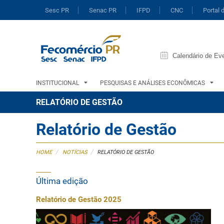
Sesc PR
Senac PR
IFPD
CNC
Portal 
Calendário de Ev
INSTITUCIONAL
PESQUISAS E ANÁLISES ECONÔMICAS
RELATÓRIO DE GESTÃO
Relatório de Gestão
/
/
HOME
NOTÍCIAS
RELATÓRIO DE GESTÃO
Última edição
Relatório de Gestão 2025