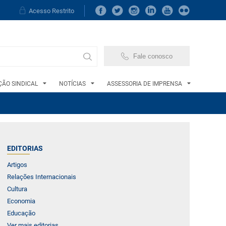
Acesso Restrito
Fale conosco
ÃO SINDICAL
NOTÍCIAS
ASSESSORIA DE IMPRENSA
EDITORIAS
Artigos
Relações Internacionais
Cultura
Economia
Educação
Ver mais editorias