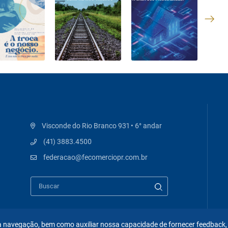
Visconde do Rio Branco 931 • 6° andar
(41) 3883.4500
federacao@fecomerciopr.com.br
 na navegação, bem como auxiliar nossa capacidade de fornecer feedback,