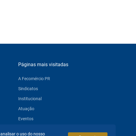
Páginas mais visitadas
A Fecomércio PR
Sindicatos
Institucional
Atuação
Eventos
Notícias
 analisar o uso do nosso