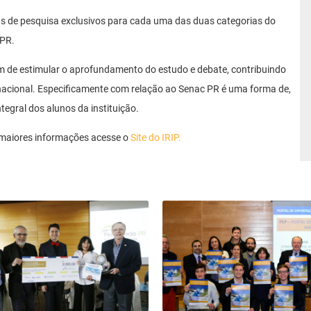
as de pesquisa exclusivos para cada uma das duas categorias do
-PR.
ém de estimular o aprofundamento do estudo e debate, contribuindo
rnacional. Especificamente com relação ao Senac PR é uma forma de,
tegral dos alunos da instituição.
 maiores informações acesse o
Site do IRIP.