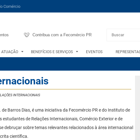
do Comércio
entos
Contribua com a Fecomércio PR
ATUAÇÃO
BENEFÍCIOS E SERVIÇOS
EVENTOS
REPRESENTAÇ
ernacionais
LAÇÕES INTERNACIONAIS
de Barros Dias, é uma iniciativa da Fecomércio PR e do Instituto de
 estudantes de Relações Internacionais, Comércio Exterior e de
 se debruçar sobre temas relevantes relacionados à área internacional
rita científica.