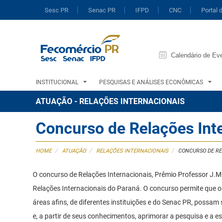
Sesc PR
Senac PR
IFPD
CNC
Portal 
Calendário de Ev
INSTITUCIONAL
PESQUISAS E ANÁLISES ECONÔMICAS
ATUAÇÃO - RELAÇÕES INTERNACIONAIS
Concurso de Relações Int
/
/
/
HOME
ATUAÇÃO
RELAÇÕES INTERNACIONAIS
CONCURSO DE RE
O concurso de Relações Internacionais, Prêmio Professor J.M. 
Relações Internacionais do Paraná. O concurso permite que os
áreas afins, de diferentes instituições e do Senac PR, possam
e, a partir de seus conhecimentos, aprimorar a pesquisa e a esc