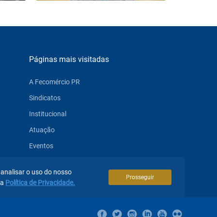
Páginas mais visitadas
A Fecomércio PR
Sindicatos
Institucional
Atuação
Eventos
Notícias
 analisar o uso do nosso
Prosseguir
sa
Política de Privacidade.