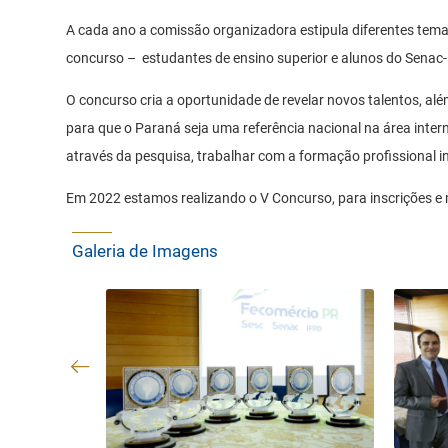
A cada ano a comissão organizadora estipula diferentes tem
concurso – estudantes de ensino superior e alunos do Senac
O concurso cria a oportunidade de revelar novos talentos, al
para que o Paraná seja uma referência nacional na área inte
através da pesquisa, trabalhar com a formação profissional in
Em 2022 estamos realizando o V Concurso, para inscrições e
Galeria de Imagens