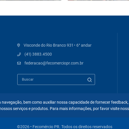
Visconde do Rio Branco 931 • 6° andar
(41) 3883.4500
federacao@fecomerciopr.com.br
 na navegação, bem como auxiliar nossa capacidade de fornecer feedback,
nossos serviços e produtos. Para mais informações, por favor visite nos
©2026 • Fecomércio PR. Todos os direitos reservados