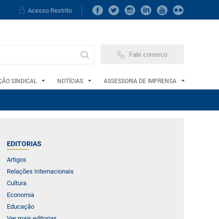
Acesso Restrito
Fale conosco
ÃO SINDICAL
NOTÍCIAS
ASSESSORIA DE IMPRENSA
EDITORIAS
Artigos
Relações Internacionais
Cultura
Economia
Educação
Ver mais editorias