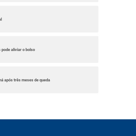
l
pode aliviar o bolso
aná após três meses de queda