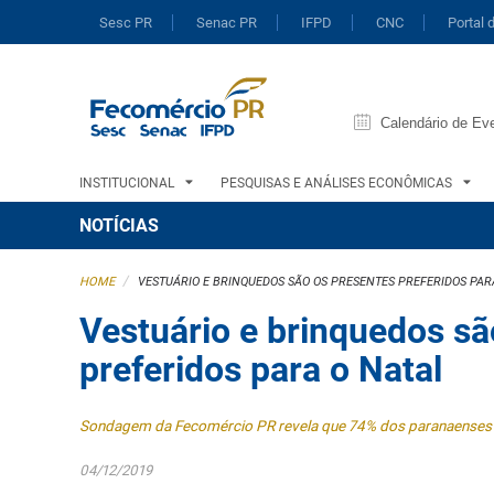
Sesc PR
Senac PR
IFPD
CNC
Portal 
Calendário de Ev
INSTITUCIONAL
PESQUISAS E ANÁLISES ECONÔMICAS
NOTÍCIAS
/
HOME
VESTUÁRIO E BRINQUEDOS SÃO OS PRESENTES PREFERIDOS PAR
Vestuário e brinquedos sã
preferidos para o Natal
Sondagem da Fecomércio PR revela que 74% dos paranaenses p
04/12/2019