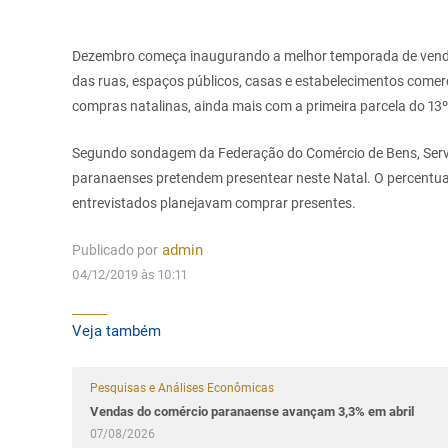
Dezembro começa inaugurando a melhor temporada de vendas
das ruas, espaços públicos, casas e estabelecimentos comerc
compras natalinas, ainda mais com a primeira parcela do 13º 
Segundo sondagem da Federação do Comércio de Bens, Servi
paranaenses pretendem presentear neste Natal. O percentua
entrevistados planejavam comprar presentes.
Publicado por
admin
04/12/2019 às 10:11
Veja também
Pesquisas e Análises Econômicas
Vendas do comércio paranaense avançam 3,3% em abril
07/08/2026