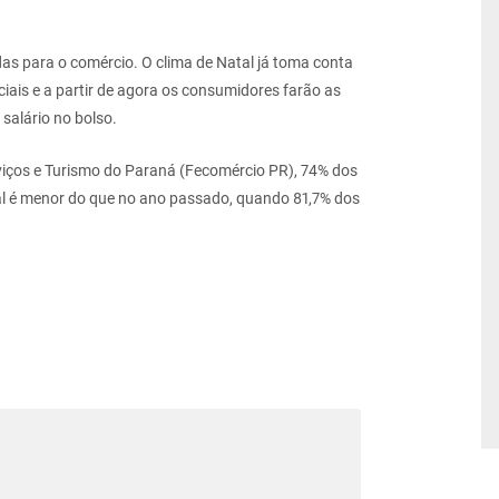
 para o comércio. O clima de Natal já toma conta
iais e a partir de agora os consumidores farão as
salário no bolso.
ços e Turismo do Paraná (Fecomércio PR), 74% dos
l é menor do que no ano passado, quando 81,7% dos