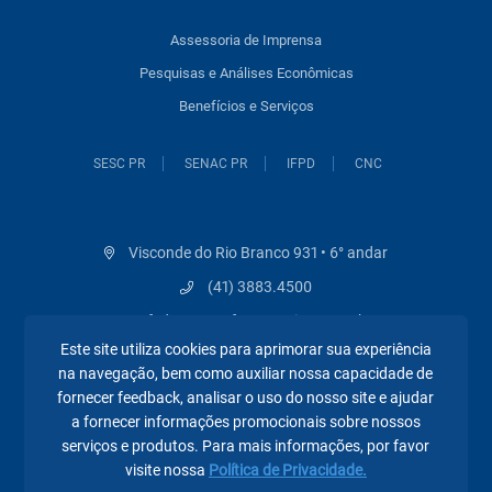
Assessoria de Imprensa
Pesquisas e Análises Econômicas
Benefícios e Serviços
SESC PR
SENAC PR
IFPD
CNC
Visconde do Rio Branco 931 • 6° andar
(41) 3883.4500
federacao@fecomerciopr.com.br
Este site utiliza cookies para aprimorar sua experiência
na navegação, bem como auxiliar nossa capacidade de
fornecer feedback, analisar o uso do nosso site e ajudar
a fornecer informações promocionais sobre nossos
serviços e produtos. Para mais informações, por favor
visite nossa
Política de Privacidade.
Páginas mais visitadas