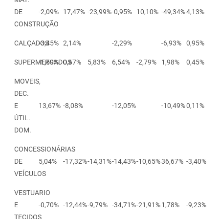
DE
-2,09%
17,47%
-23,99%
-0,95%
10,10%
-49,34%
4,13%
CONSTRUÇÃO
CALÇADOS
-3,45%
2,14%
-2,29%
-6,93%
0,95%
SUPERMERCADOS
-1,59%
0,67%
5,83%
6,54%
-2,79%
1,98%
0,45%
MOVEIS,
DEC.
E
13,67%
-8,08%
-12,05%
-10,49%
0,11%
ÚTIL.
DOM.
CONCESSIONÁRIAS
DE
5,04%
-17,32%
-14,31%
-14,43%
-10,65%
36,67%
-3,40%
VEÍCULOS
VESTUARIO
E
-0,70%
-12,44%
-9,79%
-34,71%
-21,91%
1,78%
-9,23%
TECIDOS