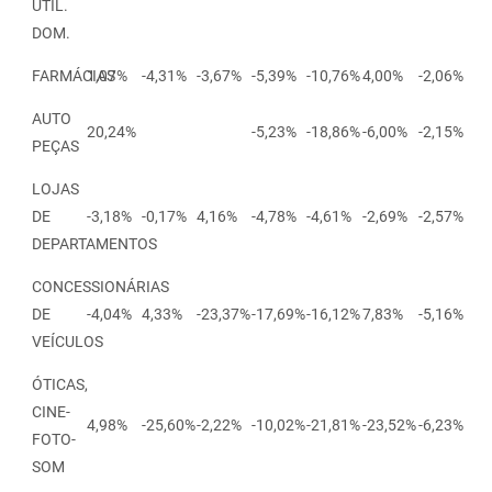
ÚTIL.
DOM.
FARMÁCIAS
1,07%
-4,31%
-3,67%
-5,39%
-10,76%
4,00%
-2,06%
AUTO
20,24%
-5,23%
-18,86%
-6,00%
-2,15%
PEÇAS
LOJAS
DE
-3,18%
-0,17%
4,16%
-4,78%
-4,61%
-2,69%
-2,57%
DEPARTAMENTOS
CONCESSIONÁRIAS
DE
-4,04%
4,33%
-23,37%
-17,69%
-16,12%
7,83%
-5,16%
VEÍCULOS
ÓTICAS,
CINE-
4,98%
-25,60%
-2,22%
-10,02%
-21,81%
-23,52%
-6,23%
FOTO-
SOM