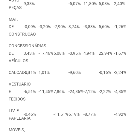
AUTO
9,38%
-5,07%
11,80%
5,08%
2,40%
PEÇAS
MAT.
DE
-0,09%
-3,20%
-7,90%
3,74%
-3,83%
5,60%
-1,26%
CONSTRUÇÃO
CONCESSIONÁRIAS
DE
3,43%
-17,46%
5,08%
-0,95%
4,94%
22,94%
-1,67%
VEÍCULOS
CALÇADOS
-6,71%
1,01%
-9,60%
-0,16%
-2,24%
VESTUARIO
E
-6,51%
-11,45%
7,86%
-24,86%
-7,12%
-2,22%
-4,85%
TECIDOS
LIV. E
-0,46%
-11,51%
6,19%
-8,77%
-4,92%
PAPELARIA
MOVEIS,