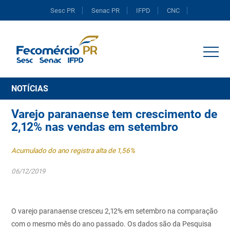
Sesc PR
Senac PR
IFPD
CNC
Portal do Comércio
NOTÍCIAS
Varejo paranaense tem crescimento de
2,12% nas vendas em setembro
Acumulado do ano registra alta de 1,56%
06/12/2019
O varejo paranaense cresceu 2,12% em setembro na comparação
com o mesmo mês do ano passado. Os dados são da Pesquisa