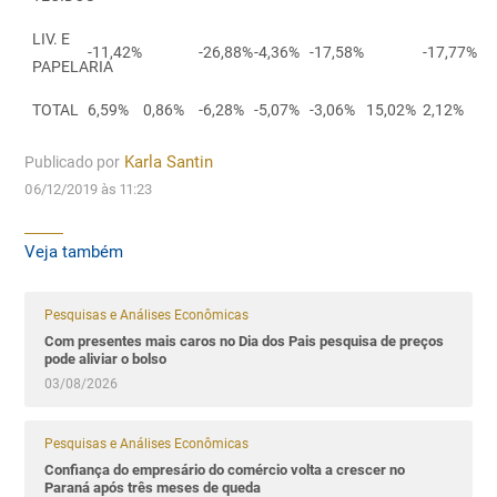
LIV. E
-11,42%
-26,88%
-4,36%
-17,58%
-17,77%
PAPELARIA
TOTAL
6,59%
0,86%
-6,28%
-5,07%
-3,06%
15,02%
2,12%
Publicado por
Karla Santin
06/12/2019 às 11:23
Veja também
Pesquisas e Análises Econômicas
Com presentes mais caros no Dia dos Pais pesquisa de preços
pode aliviar o bolso
03/08/2026
Pesquisas e Análises Econômicas
Confiança do empresário do comércio volta a crescer no
Paraná após três meses de queda