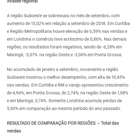
Análise regional
A região Sudoeste se sobressaiu no mês de setembro, com
aumento de 15,02% em relação a setembro de 2018. Em Curitiba
e Região Metropolitana houve elevação de 6,59% nas vendas e
em Londrina o comércio teve acréscimo de 0,86%. Nas demais
regiões, os resultados foram negativos, sendo de -6,28% em
Maringá; -5,07% na região Oeste e -3,06% em Ponta Grossa.
No acumulado de janeiro a setembro, novamente a região
Sudoeste mostrou o melhor desempenho, com alta de 10,45%
nas vendas. Em Curitiba e RM o varejo apresentou crescimento
de 4,96%; em Ponta Grossa, de 2,74%; na região Oeste de 1,08%
e em Maringá, 0,74%. Somente Londrina acumula perdas de
5,90% em comparação ao mesmo período do ano passado.
RESULTADO DE COMPARAÇÃO POR REGIÕES – Total das
vendas